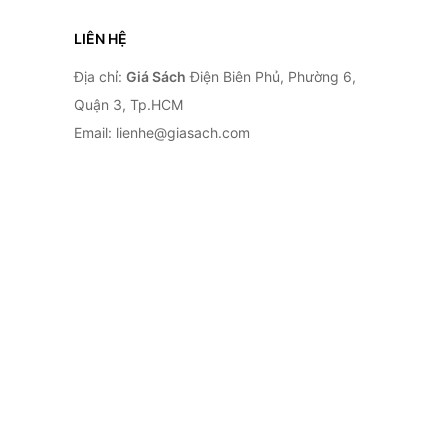
LIÊN HỆ
Địa chỉ:
Giá Sách
Điện Biên Phủ, Phường 6,
Quận 3, Tp.HCM
Email: lienhe@giasach.com