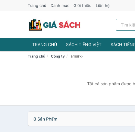
Trang chủ
Danh mục
Giới thiệu
Liên hệ
TRANG CHỦ
SÁCH TIẾNG VIỆT
SÁCH TIẾN
amark-
Trang chủ
Công ty
Tất cả sản phẩm được bá
0
Sản Phẩm