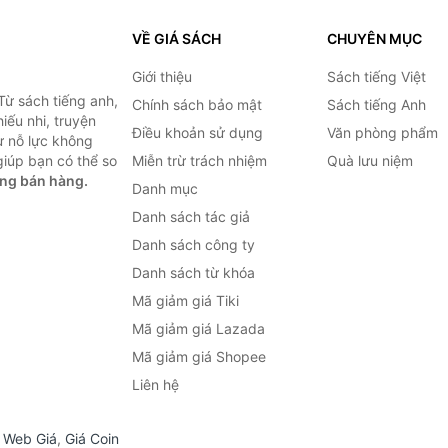
VỀ GIÁ SÁCH
CHUYÊN MỤC
Giới thiệu
Sách tiếng Việt
Từ sách tiếng anh,
Chính sách bảo mật
Sách tiếng Anh
hiếu nhi, truyện
Điều khoản sử dụng
Văn phòng phẩm
ự nỗ lực không
iúp bạn có thể so
Miễn trừ trách nhiệm
Quà lưu niệm
ng bán hàng.
Danh mục
Danh sách tác giả
Danh sách công ty
Danh sách từ khóa
Mã giảm giá Tiki
Mã giảm giá Lazada
Mã giảm giá Shopee
Liên hệ
,
Web Giá
,
Giá Coin