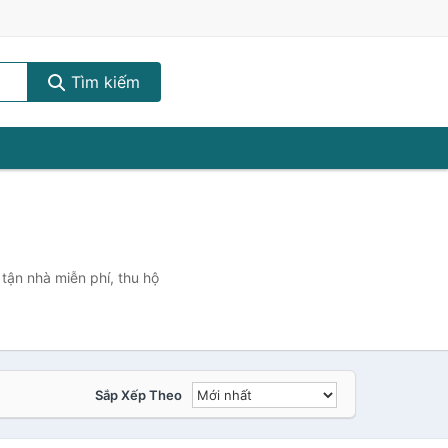
Tìm kiếm
tận nhà miễn phí, thu hộ
Sắp Xếp Theo