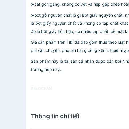
➤cắt gọn gàng, không có vệt và nếp gấp chéo hoàn
➤bột gỗ nguyên chất là gì Bột giấy nguyên chất, nh
là bột giấy nguyên chất và không có tạp chất khác.
đó là bột giấy hỗn hợp, có nhiều tạp chất, bề mặt khô
Giá sản phẩm trên Tiki đã bao gồm thuế theo luật h
phí vận chuyển, phụ phí hàng cồng kềnh, thuế nhập kh
Sản phẩm này là tài sản cá nhân được bán bởi N
trường hợp này.
Giá OCEAN
Thông tin chi tiết