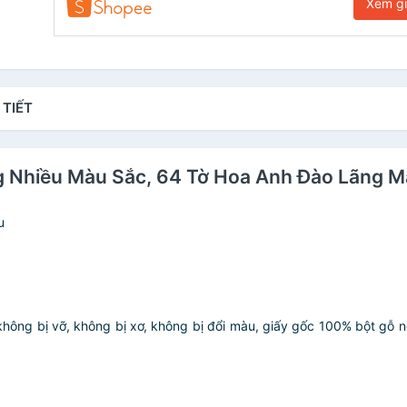
Xem g
 TIẾT
ng Nhiều Màu Sắc, 64 Tờ Hoa Anh Đào Lãng 
u
không bị vỡ, không bị xơ, không bị đổi màu, giấy gốc 100% bột gỗ