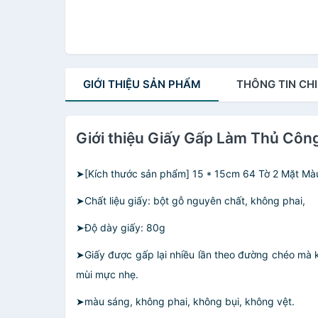
GIỚI THIỆU
SẢN PHẨM
THÔNG TIN
CHI
Giới thiệu Giấy Gấp Làm Thủ Cô
➤[Kích thước sản phẩm] 15 * 15cm 64 Tờ 2 Mặt Mà
➤Chất liệu giấy: bột gỗ nguyên chất, không phai,
➤Độ dày giấy: 80g
➤Giấy được gấp lại nhiều lần theo đường chéo mà 
mùi mực nhẹ.
➤màu sáng, không phai, không bụi, không vệt.