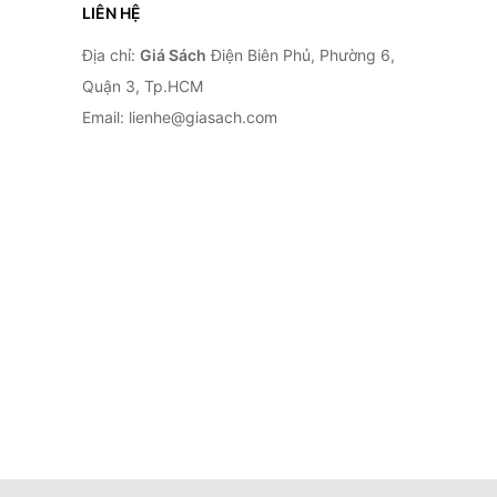
LIÊN HỆ
Địa chỉ:
Giá Sách
Điện Biên Phủ, Phường 6,
Quận 3, Tp.HCM
Email: lienhe@giasach.com