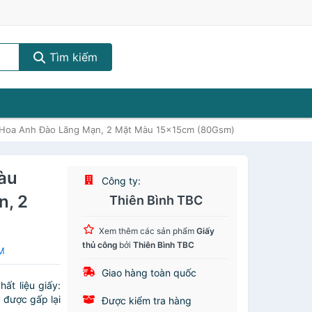
Tìm kiếm
 Hoa Anh Đào Lãng Mạn, 2 Mặt Màu 15x15cm (80Gsm)
àu
Công ty:
n, 2
Thiên Bình TBC
Xem thêm các sản phẩm
Giấy
thủ công
bởi
Thiên Bình TBC
EM
Giao hàng toàn quốc
t liệu giấy:
 được gấp lại
Được kiểm tra hàng