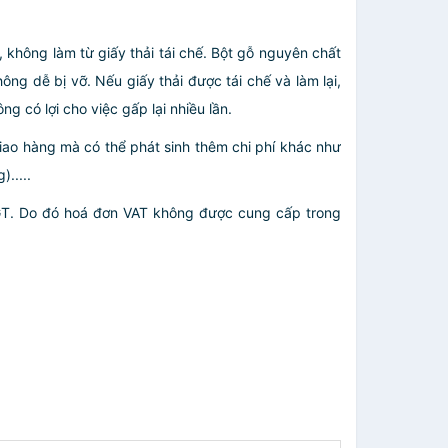
 không làm từ giấy thải tái chế. Bột gỗ nguyên chất
ng dễ bị vỡ. Nếu giấy thải được tái chế và làm lại,
ng có lợi cho việc gấp lại nhiều lần.
giao hàng mà có thể phát sinh thêm chi phí khác như
.....
GT. Do đó hoá đơn VAT không được cung cấp trong