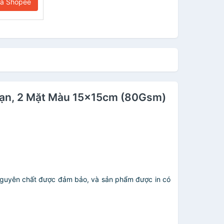
iá Shopee
Mạn, 2 Mặt Màu 15x15cm (80Gsm)
 nguyên chất được đảm bảo, và sản phẩm được in có