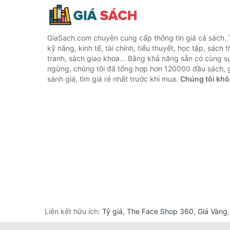
GiaSach.com chuyên cung cấp thông tin giá cả sách. 
kỹ năng, kinh tế, tài chính, tiểu thuyết, học tập, sách t
tranh, sách giao khoa... Bằng khả năng sẵn có cùng s
ngừng, chúng tôi đã tổng hợp hơn 120000 đầu sách, g
sánh giá, tìm giá rẻ nhất trước khi mua.
Chúng tôi khô
Liên kết hữu ích:
Tỷ giá
,
The Face Shop 360
,
Giá Vàng