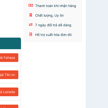
Thanh toán khi nhận hàng
Chất lượng, Uy tín
7 ngày đổi trả dễ dàng
Hỗ trợ xuất hóa đơn đỏ
iá Fahasa
iá Tiki.vn
iá Lazada