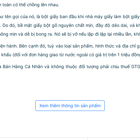
 toàn có thể chồng lên nhau.
ư tên gọi của nó, là bột giấy ban đầu khi nhà máy giấy làm bột giấy,
 Do đó, bề mặt giấy bột gỗ nguyên chất mịn, đầy độ dẻo dai, và khô
ng mịn và dễ bị bong ra. Nó sẽ bị vỡ nếu lặp đi lặp lại nhiều lần, khô
iện hành. Bên cạnh đó, tuỳ vào loại sản phẩm, hình thức và địa chỉ 
ẩu (đối với đơn hàng giao từ nước ngoài có giá trị trên 1 triệu đồng)
hà Bán Hàng Cá Nhân và không thuộc đối tượng phải chịu thuế GT
Xem thêm thông tin sản phẩm