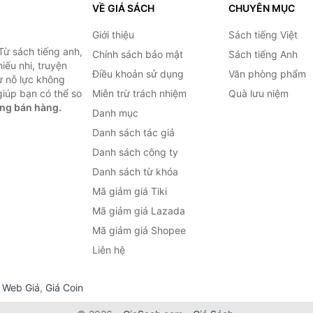
VỀ GIÁ SÁCH
CHUYÊN MỤC
Giới thiệu
Sách tiếng Việt
Từ sách tiếng anh,
Chính sách bảo mật
Sách tiếng Anh
hiếu nhi, truyện
Điều khoản sử dụng
Văn phòng phẩm
ự nỗ lực không
iúp bạn có thể so
Miễn trừ trách nhiệm
Quà lưu niệm
ng bán hàng.
Danh mục
Danh sách tác giả
Danh sách công ty
Danh sách từ khóa
Mã giảm giá Tiki
Mã giảm giá Lazada
Mã giảm giá Shopee
Liên hệ
,
Web Giá
,
Giá Coin