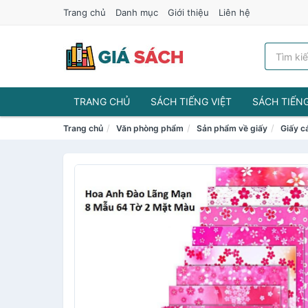
Trang chủ
Danh mục
Giới thiệu
Liên hệ
TRANG CHỦ
SÁCH TIẾNG VIỆT
SÁCH TIẾN
Trang chủ
Văn phòng phẩm
Sản phẩm về giấy
Giấy cá