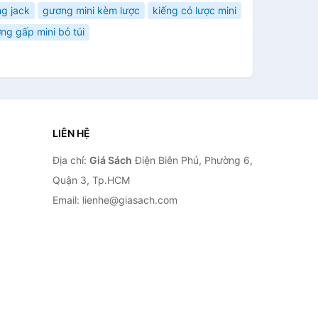
g jack
gương mini kèm lược
kiếng có lược mini
ng gấp mini bỏ túi
LIÊN HỆ
Địa chỉ:
Giá Sách
Điện Biên Phủ, Phường 6,
Quận 3, Tp.HCM
Email: lienhe@giasach.com