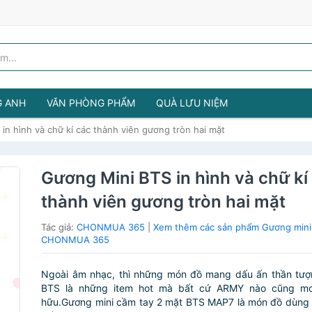
G ANH
VĂN PHÒNG PHẨM
QUÀ LƯU NIỆM
in hình và chữ kí các thành viên gương tròn hai mặt
Gương Mini BTS in hình và chữ kí
thành viên gương tròn hai mặt
Tác giả:
CHONMUA 365
|
Xem thêm các sản phẩm Gương mini
CHONMUA 365
Ngoài âm nhạc, thì những món đồ mang dấu ấn thần tượ
BTS là những item hot mà bất cứ ARMY nào cũng m
hữu.Gương mini cầm tay 2 mặt BTS MAP7 là món đồ dùng 