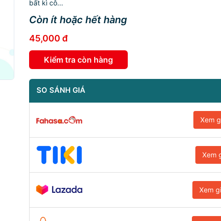
bất kì cô...
Còn ít hoặc hết hàng
45,000 đ
Kiểm tra còn hàng
SO SÁNH GIÁ
Xem g
Xem g
Xem g