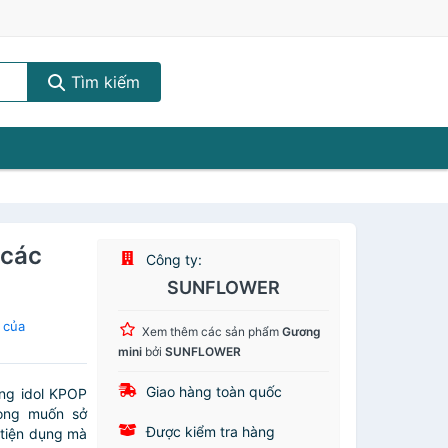
Tìm kiếm
 các
Công ty:
SUNFLOWER
 của
Xem thêm các sản phẩm
Gương
mini
bởi
SUNFLOWER
Giao hàng toàn quốc
ng idol KPOP
ong muốn sở
Được kiểm tra hàng
tiện dụng mà