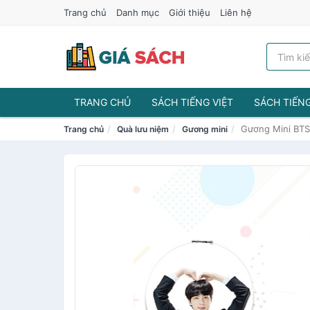
Trang chủ
Danh mục
Giới thiệu
Liên hệ
TRANG CHỦ
SÁCH TIẾNG VIỆT
SÁCH TIẾN
Gương Mini BTS 
Trang chủ
Quà lưu niệm
Gương mini