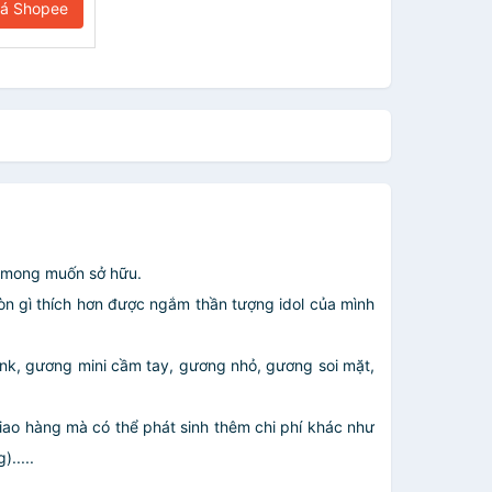
iá Shopee
 mong muốn sở hữu.
n gì thích hơn được ngắm thần tượng idol của mình
ink, gương mini cầm tay, gương nhỏ, gương soi mặt,
giao hàng mà có thể phát sinh thêm chi phí khác như
.....