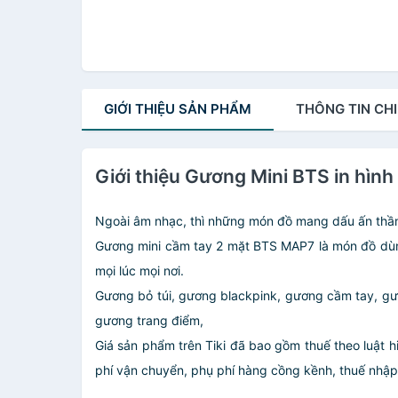
GIỚI THIỆU
SẢN PHẨM
THÔNG TIN
CHI
Giới thiệu Gương Mini BTS in hình
Ngoài âm nhạc, thì những món đồ mang dấu ấn thầ
Gương mini cầm tay 2 mặt BTS MAP7 là món đồ dùng
mọi lúc mọi nơi.
Gương bỏ túi, gương blackpink, gương cầm tay, gươ
gương trang điểm,
Giá sản phẩm trên Tiki đã bao gồm thuế theo luật h
phí vận chuyển, phụ phí hàng cồng kềnh, thuế nhập kh