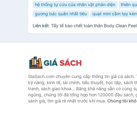
hệ thống tự cứu của nhân vật phản diện
thiên q
gương bác quân nhất tiêu
quạt mini cầm tay kèm
Liên kết:
Tẩy tế bào chết toàn thân Body Clean Pee
GiaSach.com chuyên cung cấp thông tin giá cả sách. 
kỹ năng, kinh tế, tài chính, tiểu thuyết, học tập, sách t
tranh, sách giao khoa... Bằng khả năng sẵn có cùng s
ngừng, chúng tôi đã tổng hợp hơn 120000 đầu sách, g
sánh giá, tìm giá rẻ nhất trước khi mua.
Chúng tôi khô