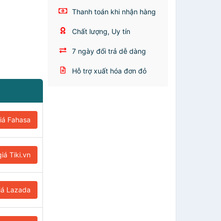
Thanh toán khi nhận hàng
Chất lượng, Uy tín
7 ngày đổi trả dễ dàng
Hỗ trợ xuất hóa đơn đỏ
iá Fahasa
iá Tiki.vn
iá Lazada