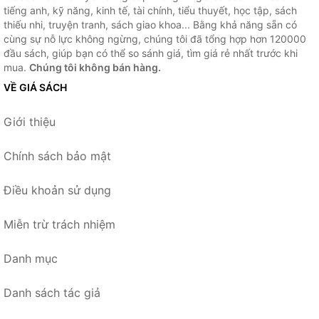
tiếng anh, kỹ năng, kinh tế, tài chính, tiểu thuyết, học tập, sách
thiếu nhi, truyện tranh, sách giao khoa... Bằng khả năng sẵn có
cùng sự nỗ lực không ngừng, chúng tôi đã tổng hợp hơn 120000
đầu sách, giúp bạn có thể so sánh giá, tìm giá rẻ nhất trước khi
mua.
Chúng tôi không bán hàng.
VỀ GIÁ SÁCH
Giới thiệu
Chính sách bảo mật
Điều khoản sử dụng
Miễn trừ trách nhiệm
Danh mục
Danh sách tác giả