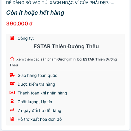
DỄ DÀNG BỎ VÀO TÚI XÁCH HOẶC VÍ CỦA PHÁI ĐẸP.-...
Còn ít hoặc hết hàng
390,000 đ
Công ty:
ESTAR Thiên Đường Thêu
Xem thêm các sản phẩm
Gương mini
bởi
ESTAR Thiên Đường
Thêu
Giao hàng toàn quốc
Được kiểm tra hàng
Thanh toán khi nhận hàng
Chất lượng, Uy tín
7 ngày đổi trả dễ dàng
Hỗ trợ xuất hóa đơn đỏ