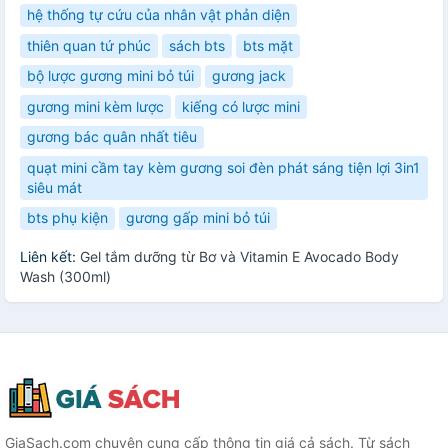
hệ thống tự cứu của nhân vật phản diện
thiên quan tứ phúc
sách bts
bts mặt
bộ lược gương mini bỏ túi
gương jack
gương mini kèm lược
kiếng có lược mini
gương bác quân nhất tiêu
quạt mini cầm tay kèm gương soi đèn phát sáng tiện lợi 3in1
siêu mát
bts phụ kiện
gương gấp mini bỏ túi
Liên kết:
Gel tắm dưỡng từ Bơ và Vitamin E Avocado Body
Wash (300ml)
GiaSach.com chuyên cung cấp thông tin giá cả sách. Từ sách