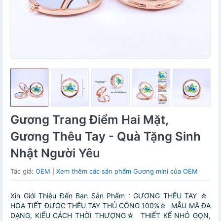
Gương Trang Điểm Hai Mặt,
Gương Thêu Tay - Quà Tặng Sinh
Nhật Người Yêu
Tác giả:
OEM
|
Xem thêm các sản phẩm Gương mini của OEM
Xin Giới Thiệu Đến Bạn Sản Phẩm : GƯƠNG THÊU TAY ☆
HỌA TIẾT ĐƯỢC THÊU TAY THỦ CÔNG 100%☆ MẪU MÃ ĐA
DẠNG, KIỂU CÁCH THỜI THƯỢNG☆ THIẾT KẾ NHỎ GỌN,