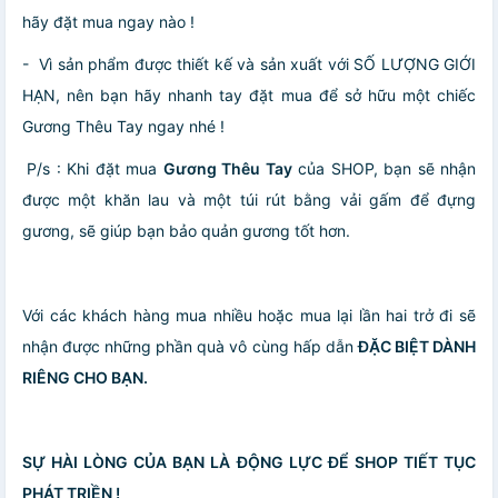
hãy đặt mua ngay nào !
- Vì sản phẩm được thiết kế và sản xuất với SỐ LƯỢNG GIỚI
HẠN, nên bạn hãy nhanh tay đặt mua để sở hữu một chiếc
Gương Thêu Tay ngay nhé !
P/s : Khi đặt mua
Gương Thêu Tay
của SHOP, bạn sẽ nhận
được một khăn lau và một túi rút bằng vải gấm để đựng
gương, sẽ giúp bạn bảo quản gương tốt hơn.
Với các khách hàng mua nhiều hoặc mua lại lần hai trở đi sẽ
nhận được những phần quà vô cùng hấp dẫn
ĐẶC BIỆT DÀNH
RIÊNG CHO BẠN.
SỰ HÀI LÒNG CỦA BẠN LÀ ĐỘNG LỰC ĐỂ SHOP TIẾT TỤC
PHÁT TRIỀN !