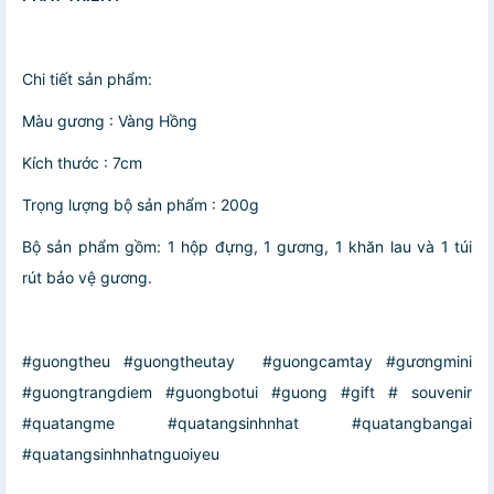
Chi tiết sản phẩm:
Màu gương : Vàng Hồng
Kích thước : 7cm
Trọng lượng bộ sản phẩm : 200g
Bộ sản phẩm gồm: 1 hộp đựng, 1 gương, 1 khăn lau và 1 túi
rút bảo vệ gương.
#guongtheu #guongtheutay #guongcamtay #gươngmini
#guongtrangdiem #guongbotui #guong #gift # souvenir
#quatangme #quatangsinhnhat #quatangbangai
#quatangsinhnhatnguoiyeu