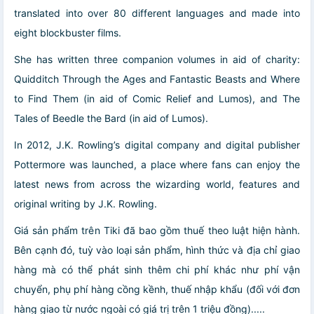
translated into over 80 different languages and made into
eight blockbuster films.
She has written three companion volumes in aid of charity:
Quidditch Through the Ages and Fantastic Beasts and Where
to Find Them (in aid of Comic Relief and Lumos), and The
Tales of Beedle the Bard (in aid of Lumos).
In 2012, J.K. Rowling’s digital company and digital publisher
Pottermore was launched, a place where fans can enjoy the
latest news from across the wizarding world, features and
original writing by J.K. Rowling.
Giá sản phẩm trên Tiki đã bao gồm thuế theo luật hiện hành.
Bên cạnh đó, tuỳ vào loại sản phẩm, hình thức và địa chỉ giao
hàng mà có thể phát sinh thêm chi phí khác như phí vận
chuyển, phụ phí hàng cồng kềnh, thuế nhập khẩu (đối với đơn
hàng giao từ nước ngoài có giá trị trên 1 triệu đồng).....