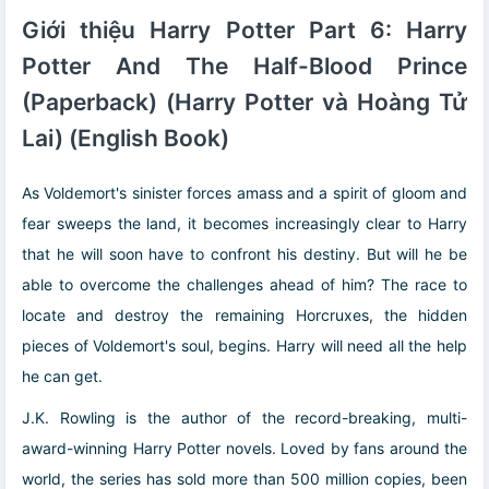
Azkaban)
(English Book)
Giới thiệu Harry Potter Part 6: Harry
Potter And The Half-Blood Prince
(Paperback) (Harry Potter và Hoàng Tử
Lai) (English Book)
As Voldemort's sinister forces amass and a spirit of gloom and
fear sweeps the land, it becomes increasingly clear to Harry
that he will soon have to confront his destiny. But will he be
able to overcome the challenges ahead of him? The race to
locate and destroy the remaining Horcruxes, the hidden
pieces of Voldemort's soul, begins. Harry will need all the help
he can get.
J.K. Rowling is the author of the record-breaking, multi-
award-winning Harry Potter novels. Loved by fans around the
world, the series has sold more than 500 million copies, been