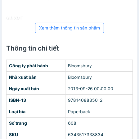
Giá XMT
Xem thêm thông tin sản phẩm
Thông tin chi tiết
Công ty phát hành
Bloomsbury
Nhà xuất bản
Bloomsbury
Ngày xuất bản
2013-09-26 00:00:00
ISBN-13
9781408835012
Loại bìa
Paperback
Số trang
608
SKU
6343517338834