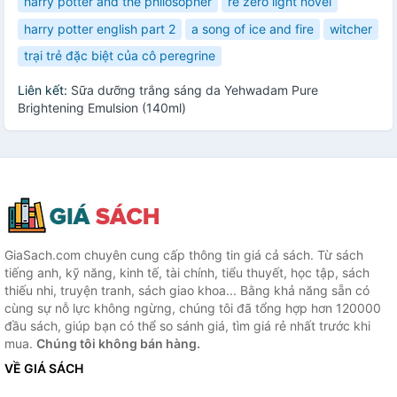
harry potter and the philosopher
re zero light novel
harry potter english part 2
a song of ice and fire
witcher
trại trẻ đặc biệt của cô peregrine
Liên kết:
Sữa dưỡng trắng sáng da Yehwadam Pure
Brightening Emulsion (140ml)
GiaSach.com chuyên cung cấp thông tin giá cả sách. Từ sách
tiếng anh, kỹ năng, kinh tế, tài chính, tiểu thuyết, học tập, sách
thiếu nhi, truyện tranh, sách giao khoa... Bằng khả năng sẵn có
cùng sự nỗ lực không ngừng, chúng tôi đã tổng hợp hơn 120000
đầu sách, giúp bạn có thể so sánh giá, tìm giá rẻ nhất trước khi
mua.
Chúng tôi không bán hàng.
VỀ GIÁ SÁCH