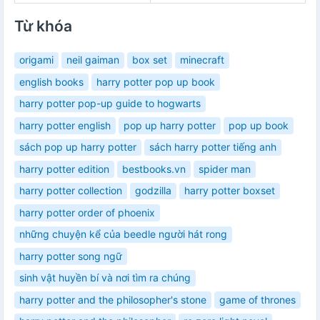
Từ khóa
origami
neil gaiman
box set
minecraft
english books
harry potter pop up book
harry potter pop-up guide to hogwarts
harry potter english
pop up harry potter
pop up book
sách pop up harry potter
sách harry potter tiếng anh
harry potter edition
bestbooks.vn
spider man
harry potter collection
godzilla
harry potter boxset
harry potter order of phoenix
những chuyện kể của beedle người hát rong
harry potter song ngữ
sinh vật huyền bí và nơi tìm ra chúng
harry potter and the philosopher's stone
game of thrones