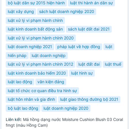
bộ luật dân sự 2015 hiện hành
luật thi hành án dân sự
luật xây dựng
sách luật doanh nghiệp 2020
luật xử lý vi phạm hành chính
luật kinh doanh bất động sản
sách luật đất đai 2021
luật xử lý vi phạm hành chính 2020
luật doanh nghiệp 2021
pháp luật về hợp đồng
luật
hiến pháp
luật doanh nghiệp
luật xử lý vi phạm hành chính 2012
luật đất đai
luật thuế
luật kinh doanh bảo hiểm 2020
luật hình sự
luật lao động
văn kiện đảng
luật tổ chức cơ quan điều tra hình sự
luật hôn nhân và gia đình
luật giao thông đường bộ 2021
bộ luật lao động
luật doanh nghiệp 2020
Liên kết:
Má hồng dạng nước Moisture Cushion Blush 03 Coral
fmgt (màu Hồng Cam)