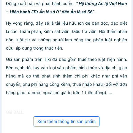
Động xuất bản và phát hành cuốn :
“ Hệ thống Án lệ Việt Nam
- Hiện hành (Từ Án lệ số 01 đến Án lệ số 56”
.
Hy vọng rằng, đây sẽ là tài liệu hữu ích để bạn đọc, đặc biệt
là các Thẩm phán, Kiểm sát viên, Điều tra viên, Hội thẩm nhân
dân, luật sư và những người làm công tác pháp luật nghiên
cứu, áp dụng trong thực tiễn.
Giá sản phẩm trên Tiki đã bao gồm thuế theo luật hiện hành.
Bên cạnh đó, tuỳ vào loại sản phẩm, hình thức và địa chỉ giao
hàng mà có thể phát sinh thêm chi phí khác như phí vận
chuyển, phụ phí hàng cồng kềnh, thuế nhập khẩu (đối với đơn
hàng giao từ nước ngoài có giá trị trên 1 triệu đồng).....
Giá BALL
Xem thêm thông tin sản phẩm