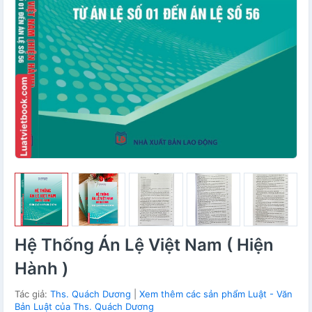
Hệ Thống Án Lệ Việt Nam ( Hiện
Hành )
Tác giả:
Ths. Quách Dương
|
Xem thêm các sản phẩm Luật - Văn
Bản Luật của Ths. Quách Dương