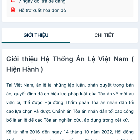
7 ngày đổi trả dễ dàng
Hỗ trợ xuất hóa đơn đỏ
GIỚI THIỆU
CHI TIẾT
Giới thiệu Hệ Thống Án Lệ Việt Nam (
Hiện Hành )
Tại Việt Nam, án lệ là những lập luận, phán quyết trong bản
án, quyết định đã có hiệu lực pháp luật của Tòa án về một vụ
việc cụ thể được Hội đồng Thẩm phán Tòa án nhân dân tối
cao lựa chọn và được Chánh án Tòa án nhân dân tối cao công
bố là án lệ để các Tòa án nghiên cứu, áp dụng trong xét xử.
Kể từ năm 2016 đến ngày 14 tháng 10 năm 2022, Hội đồng