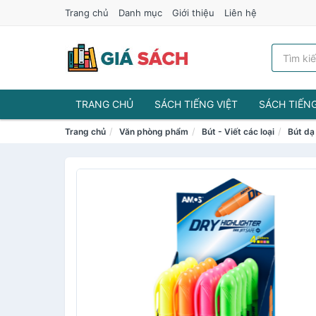
Trang chủ
Danh mục
Giới thiệu
Liên hệ
TRANG CHỦ
SÁCH TIẾNG VIỆT
SÁCH TIẾN
Trang chủ
Văn phòng phẩm
Bút - Viết các loại
Bút dạ