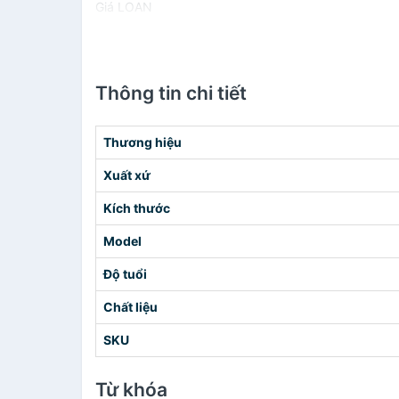
Giá LOAN
Thông tin chi tiết
Thương hiệu
Xuất xứ
Kích thước
Model
Độ tuổi
Chất liệu
SKU
Từ khóa