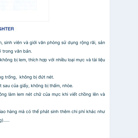
 sinh viên và giới văn phòng sử dụng rộng rãi, sản
 trong văn bản.
ng bị lem, thích hợp với nhiều loại mực và tài liệu
g trống, không bị đứt nét.
t sau của giấy, không bị thấm, nhòe.
ng làm lem nét chữ của mực khi viết chồng lên và
giao hàng mà có thể phát sinh thêm chi phí khác như
.....