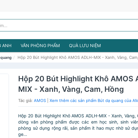
G ANH
VĂN PHÒNG PHẨM
QUÀ LƯU NIỆM
Hộp 20 Bút Highlight Khô AMOS ADLH-MIX - Xanh, Vàng, Cam
 quang
Hộp 20 Bút Highlight Khô AMOS
MIX - Xanh, Vàng, Cam, Hồng
Tác giả:
AMOS
|
Xem thêm các sản phẩm Bút dạ quang của A
Hộp 20 Bút Highlight Khô AMOS ADLH-MIX - Xanh, Vàng, 
dòng văn phòng phẩm được các em học sinh, sinh viên
phòng sử dụng rộng rãi, sản phẩm ít hao mực nhờ sử d
ge...