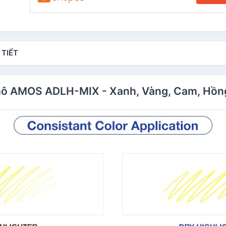
 TIẾT
 Khô AMOS ADLH-MIX - Xanh, Vàng, Cam, Hồn