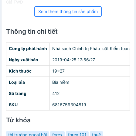
Giá FWD
Xem thêm thông tin sản phẩm
Thông tin chi tiết
Công ty phát hành
Nhà sách Chính trị Pháp luật Kiểm toán Tà
Ngày xuất bản
2019-04-25 12:56:27
Kích thước
19x27
Loại bìa
Bìa mềm
Số trang
412
SKU
6816759394819
Từ khóa
thị trường ngoại hối
forex
forex 101
thuế