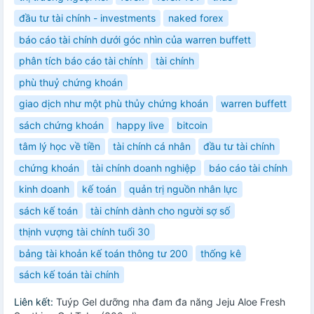
đầu tư tài chính - investments
naked forex
báo cáo tài chính dưới góc nhìn của warren buffett
phân tích báo cáo tài chính
tài chính
phù thuỷ chứng khoán
giao dịch như một phù thủy chứng khoán
warren buffett
sách chứng khoán
happy live
bitcoin
tâm lý học về tiền
tài chính cá nhân
đầu tư tài chính
chứng khoán
tài chính doanh nghiệp
báo cáo tài chính
kinh doanh
kế toán
quản trị nguồn nhân lực
sách kế toán
tài chính dành cho người sợ số
thịnh vượng tài chính tuổi 30
bảng tài khoản kế toán thông tư 200
thống kê
sách kế toán tài chính
Liên kết:
Tuýp Gel dưỡng nha đam đa năng Jeju Aloe Fresh