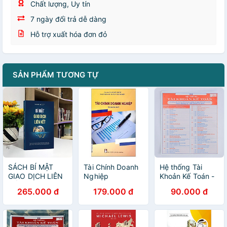
Chất lượng, Uy tín
7 ngày đổi trả dễ dàng
Hỗ trợ xuất hóa đơn đỏ
SẢN PHẨM TƯƠNG TỰ
SÁCH BÍ MẬT
Tài Chính Doanh
Hệ thống Tài
GIAO DỊCH LIÊN
Nghiệp
Khoản Kế Toán -
KẾT
2018 (Túi)
265.000 đ
179.000 đ
90.000 đ