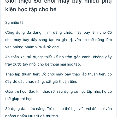
Giới thiệu Đồ chơi máy bay nhiều phụ
kiện học tập cho bé
Sự miêu tả:
Công dụng đa dạng: hình dáng chiếc máy bay làm cho đồ
chơi máy bay đầy sáng tạo và giá trị, vừa có thể dùng làm
văn phòng phẩm vừa là đồ chơi.
An toàn khi sử dụng: thiết kế bo tròn góc cạnh, không gây
trầy xước tay nhỏ, cho bé thoải mái học tập.
Tháo lắp thuận tiện: Đồ chơi máy bay tháo lắp thuận tiện, có
đầy đủ các chức năng, cất giữ thuận tiện.
Giúp trẻ học: Sau khi tháo rời sáu dụng cụ học tập nhỏ, họ có
thể giúp trẻ học.
Sử dụng đa chức năng: Trẻ em có thể học viết với đồ chơi văn
phòng phẩm lưu trữ dễ thương.