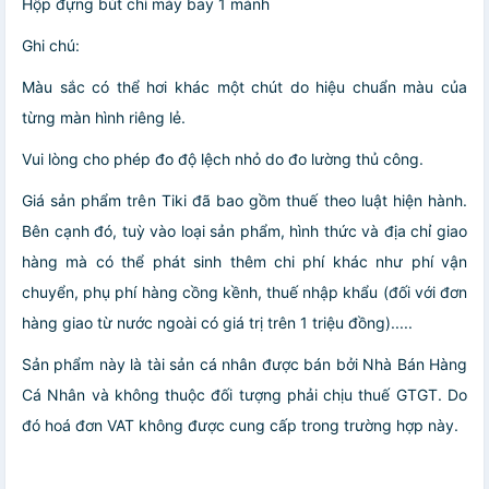
Hộp đựng bút chì máy bay 1 mảnh
Ghi chú:
Màu sắc có thể hơi khác một chút do hiệu chuẩn màu của
từng màn hình riêng lẻ.
Vui lòng cho phép đo độ lệch nhỏ do đo lường thủ công.
Giá sản phẩm trên Tiki đã bao gồm thuế theo luật hiện hành.
Bên cạnh đó, tuỳ vào loại sản phẩm, hình thức và địa chỉ giao
hàng mà có thể phát sinh thêm chi phí khác như phí vận
chuyển, phụ phí hàng cồng kềnh, thuế nhập khẩu (đối với đơn
hàng giao từ nước ngoài có giá trị trên 1 triệu đồng).....
Sản phẩm này là tài sản cá nhân được bán bởi Nhà Bán Hàng
Cá Nhân và không thuộc đối tượng phải chịu thuế GTGT. Do
đó hoá đơn VAT không được cung cấp trong trường hợp này.