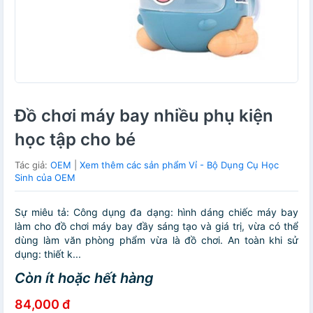
Đồ chơi máy bay nhiều phụ kiện
học tập cho bé
Tác giả:
OEM
|
Xem thêm các sản phẩm Vỉ - Bộ Dụng Cụ Học
Sinh của OEM
Sự miêu tả: Công dụng đa dạng: hình dáng chiếc máy bay
làm cho đồ chơi máy bay đầy sáng tạo và giá trị, vừa có thể
dùng làm văn phòng phẩm vừa là đồ chơi. An toàn khi sử
dụng: thiết k...
Còn ít hoặc hết hàng
84,000 đ