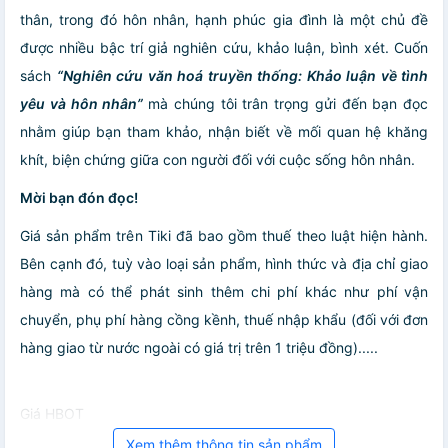
thân, trong đó hôn nhân, hạnh phúc gia đình là một chủ đề
được nhiều bậc trí giả nghiên cứu, khảo luận, bình xét. Cuốn
sách
“Nghiên cứu văn hoá truyền thống: Khảo luận về tình
yêu và hôn nhân”
mà chúng tôi trân trọng gửi đến bạn đọc
nhằm giúp bạn tham khảo, nhận biết về mối quan hệ khăng
khít, biện chứng giữa con người đối với cuộc sống hôn nhân.
Mời bạn đón đọc!
Giá sản phẩm trên Tiki đã bao gồm thuế theo luật hiện hành.
Bên cạnh đó, tuỳ vào loại sản phẩm, hình thức và địa chỉ giao
hàng mà có thể phát sinh thêm chi phí khác như phí vận
chuyển, phụ phí hàng cồng kềnh, thuế nhập khẩu (đối với đơn
hàng giao từ nước ngoài có giá trị trên 1 triệu đồng).....
Giá HBOT
Xem thêm thông tin sản phẩm