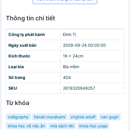
Thông tin chi tiết
Công ty phát hành
Đinh Tị
Ngày xuất bản
2009-09-24 00:00:00
Kích thước
16 x 24cm
Loại bìa
Bìa mềm
Số trang
404
SKU
2619320649257
Từ khóa
calligraphy
haruki murakami
virginia woolf
van gogh
khoa học về nấu ăn
nhà sách tiki
khoa học yoga