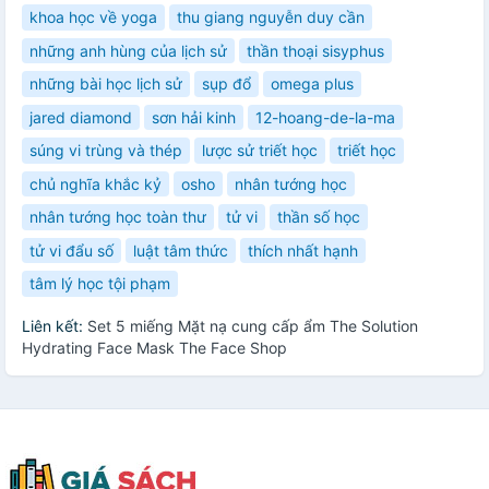
khoa học về yoga
thu giang nguyễn duy cần
những anh hùng của lịch sử
thần thoại sisyphus
những bài học lịch sử
sụp đổ
omega plus
jared diamond
sơn hải kinh
12-hoang-de-la-ma
súng vi trùng và thép
lược sử triết học
triết học
chủ nghĩa khắc kỷ
osho
nhân tướng học
nhân tướng học toàn thư
tử vi
thần số học
tử vi đẩu số
luật tâm thức
thích nhất hạnh
tâm lý học tội phạm
Liên kết:
Set 5 miếng Mặt nạ cung cấp ẩm The Solution
Hydrating Face Mask The Face Shop