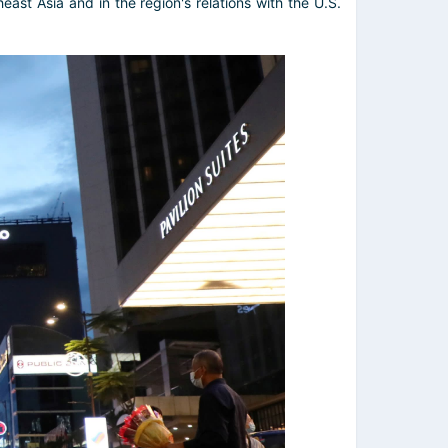
st Asia and in the region's relations with the U.S.