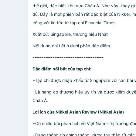
thế giới, đặc biệt khu vực Châu Á. Như vậy, thay gì
đủ. Đây là một phiên bản rất đặc biệt của Nikkei, 
cộng với tin tức từ tạp chí Financial Times.
Xuất xứ: Singapore, thương hiệu Nhật
Nội dung chi tiết ở dưới phần đặc điểm
---------------------------------------
Đặc điểm nổi bật của tạp chí:
+Tạp chí được nhập khẩu từ Singapore với các bài viế
+Là hàng có thương hiệu uy tín và được kiểm duyệt 
Châu Á.
Lợi ích của Nikkei Asian Review (Nikkei Asia)
+Có nhiều bài phân tích về Việt Nam - thị trường đa
+Dạng thông tin chính thống, được thu thập từ các 