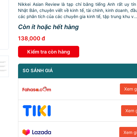
Nikkei Asian Review là tạp chí bằng tiếng Anh rất uy tín
Nhật Bản, chuyên viết về kinh tế, tài chính, kinh doanh, đ
các phân tích của các chuyên gia kinh tế, tập trung khu v..
Còn ít hoặc hết hàng
138,000 đ
Kiểm tra còn hàng
SO SÁNH GIÁ
Xem g
Xem g
Xem g