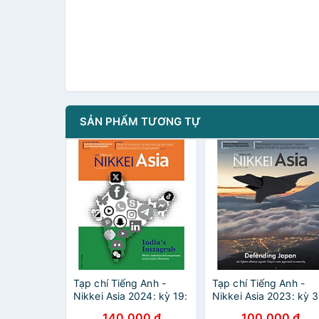
SẢN PHẨM TƯƠNG TỰ
Tạp chí Tiếng Anh -
Tạp chí Tiếng Anh -
Nikkei Asia 2024: kỳ 19:
Nikkei Asia 2023: kỳ 3
INDIA'S INSTAGRAB
DEFENDING JAPAN
140.000 đ
100.000 đ