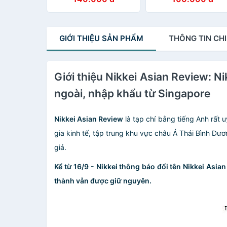
GIỚI THIỆU
SẢN PHẨM
THÔNG TIN
CHI
Giới thiệu Nikkei Asian Review: N
ngoài, nhập khẩu từ Singapore
Nikkei Asian Review
là tạp chí bằng tiếng Anh rất u
gia kinh tế, tập trung khu vực châu Á Thái Bình Dư
giả.
Kể từ 16/9 - Nikkei thông báo đổi tên Nikkei Asia
thành vẫn được giữ nguyên.