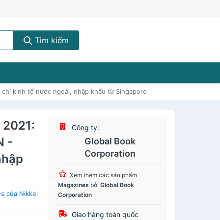
Tìm kiếm
 chí kinh tế nước ngoài, nhập khẩu từ Singapore
- 2021:
Công ty:
 -
Global Book
Corporation
 nhập
Xem thêm các sản phẩm
Magazines
bởi
Global Book
s của Nikkei
Corporation
Giao hàng toàn quốc