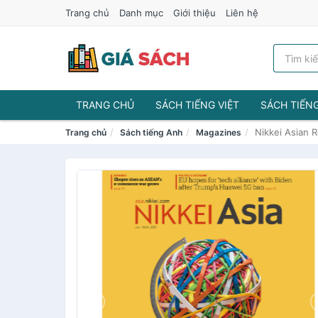
Trang chủ
Danh mục
Giới thiệu
Liên hệ
TRANG CHỦ
SÁCH TIẾNG VIỆT
SÁCH TIẾN
Nikkei Asian 
Trang chủ
Sách tiếng Anh
Magazines