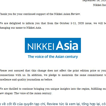
ề cốt lỗi của quyển tạp chí, Review tức là xem lại, tổng hợp lại, cô