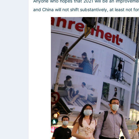
Anyone who hopes that 2021 will be an improvement 
and China will not shift substantively, at least not fo