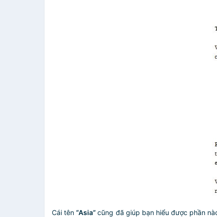
Cái tên
“Asia”
cũng đã giúp bạn hiểu được phần nào v