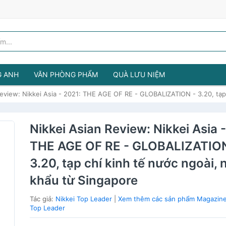
G ANH
VĂN PHÒNG PHẨM
QUÀ LƯU NIỆM
Review: Nikkei Asia - 2021: THE AGE OF RE - GLOBALIZATION - 3.20, tạp
Nikkei Asian Review: Nikkei Asia 
THE AGE OF RE - GLOBALIZATION
3.20, tạp chí kinh tế nước ngoài,
khẩu từ Singapore
Tác giả:
Nikkei Top Leader
|
Xem thêm các sản phẩm Magazine
Top Leader