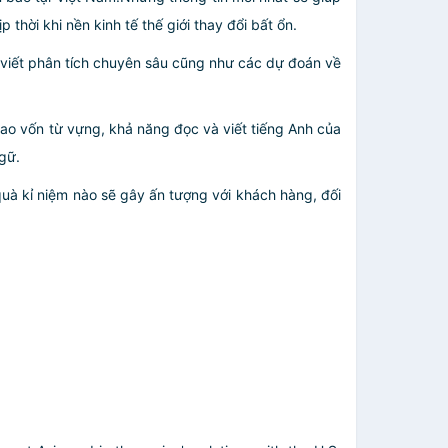
hời khi nền kinh tế thế giới thay đổi bất ổn.
i viết phân tích chuyên sâu cũng như các dự đoán về
cao vốn từ vựng, khả năng đọc và viết tiếng Anh của
gữ.
uà kỉ niệm nào sẽ gây ấn tượng với khách hàng, đối