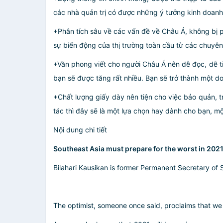
các nhà quản trị có được những ý tưởng kinh doanh 
+Phân tích sâu về các vấn đề về Châu Á, không bị p
sự biến động của thị trường toàn cầu từ các chuyên 
+Văn phong viết cho người Châu Á nên dễ đọc, dễ ti
bạn sẽ được tăng rất nhiều. Bạn sẽ trở thành một do
+Chất lượng giấy dày nên tiện cho việc bảo quản, 
tác thì đây sẽ là một lựa chọn hay dành cho bạn, mộ
Nội dung chi tiết
Southeast Asia must prepare for the worst in 202
Bilahari Kausikan is former Permanent Secretary of S
The optimist, someone once said, proclaims that we liv