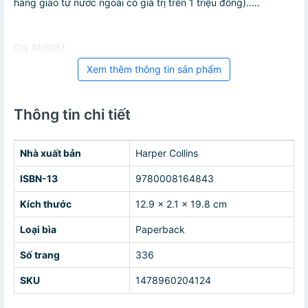
hàng giao từ nước ngoài có giá trị trên 1 triệu đồng).....
Giá ANSEM
Xem thêm thông tin sản phẩm
Thông tin chi tiết
Nhà xuất bản
Harper Collins
ISBN-13
9780008164843
Kích thước
12.9 x 2.1 x 19.8 cm
Loại bìa
Paperback
Số trang
336
SKU
1478960204124