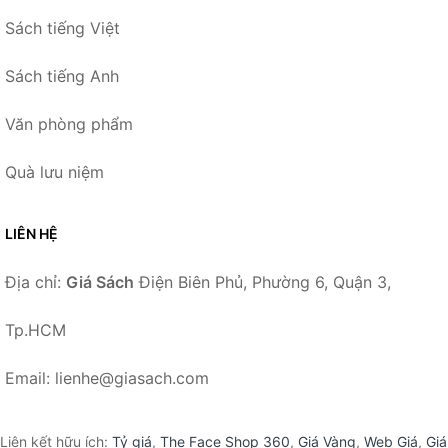
Sách tiếng Việt
Sách tiếng Anh
Văn phòng phẩm
Quà lưu niệm
LIÊN HỆ
Địa chỉ:
Giá Sách
Điện Biên Phủ, Phường 6, Quận 3,
Tp.HCM
Email: lienhe@giasach.com
Liên kết hữu ích:
Tỷ giá
,
The Face Shop 360
,
Giá Vàng
,
Web Giá
,
Giá