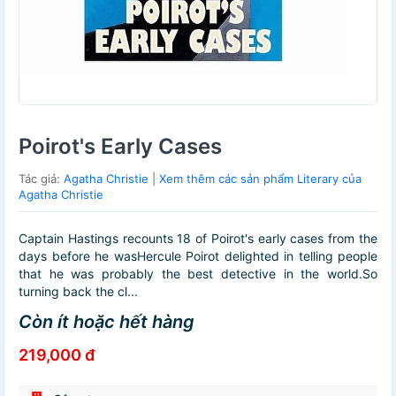
Poirot's Early Cases
Tác giả:
Agatha Christie
|
Xem thêm các sản phẩm Literary của
Agatha Christie
Captain Hastings recounts 18 of Poirot's early cases from the
days before he wasHercule Poirot delighted in telling people
that he was probably the best detective in the world.So
turning back the cl...
Còn ít hoặc hết hàng
219,000 đ