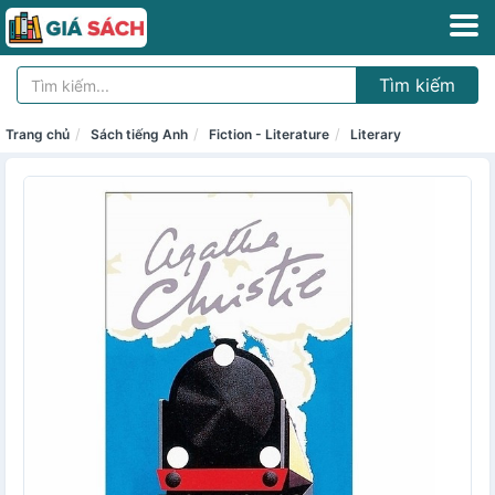
Tìm kiếm
Trang chủ
Sách tiếng Anh
Fiction - Literature
Literary