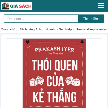
Tìm kiếm
Trang chủ
Sách tiếng Anh
How-to - Self Help
Personal Improvemen