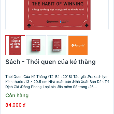
Sách - Thói quen của kẻ thắng
Thói Quen Của Kẻ Thắng (Tái Bản 2018) Tác giả :Prakash Iyer
Kích thước :13 x 20.5 cm Nhà xuất bản :Nhà Xuất Bản Dân Trí
Dịch Giả :Đông Phong Loại bìa :Bìa mềm Số trang :26...
Còn hàng
84,000 đ