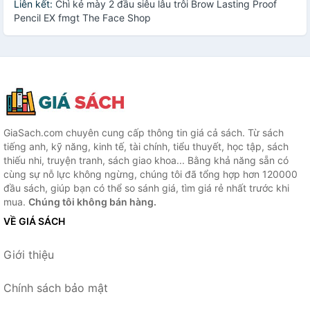
Liên kết:
Chì kẻ mày 2 đầu siêu lâu trôi Brow Lasting Proof
Pencil EX fmgt The Face Shop
GiaSach.com chuyên cung cấp thông tin giá cả sách. Từ sách
tiếng anh, kỹ năng, kinh tế, tài chính, tiểu thuyết, học tập, sách
thiếu nhi, truyện tranh, sách giao khoa... Bằng khả năng sẵn có
cùng sự nỗ lực không ngừng, chúng tôi đã tổng hợp hơn 120000
đầu sách, giúp bạn có thể so sánh giá, tìm giá rẻ nhất trước khi
mua.
Chúng tôi không bán hàng.
VỀ GIÁ SÁCH
Giới thiệu
Chính sách bảo mật