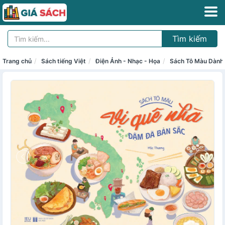
Tìm kiếm
Trang chủ
Sách tiếng Việt
Điện Ảnh - Nhạc - Họa
Sách Tô Màu Dành