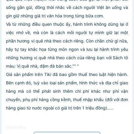
sống gần gũi, đồng thời nhắc về cách người Việt ăn uống và
gìn giữ những giá trị văn hóa trong từng bữa cơm.
Và từ những điều quen thuộc ấy, hành trình không dừng lại ở
việc nhớ về, mà còn là cách mỗi người tự mình giữ lại một
phần hương vị quê nhà theo cách riêng. Còn chần chừ gì nữa,
hãy tự tay khắc họa từng món ngon và lưu lại hành trình yêu
những hương vị quê nhà theo cách của riêng bạn với Sách tô
màu: Vị quê nhà, đậm đà bản sắc."" "
Giá sản phẩm trên Tiki đã bao gồm thuế theo luật hiện hành.
Bên cạnh đó, tuỳ vào loại sản phẩm, hình thức và địa chỉ giao
hàng mà có thể phát sinh thêm chi phí khác như phí vận
chuyển, phụ phí hàng cồng kềnh, thuế nhập khẩu (đối với đơn
hàng giao từ nước ngoài có giá trị trên 1 triệu đồng).....
Giá NVTon