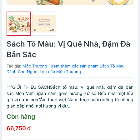
Sách Tô Màu: Vị Quê Nhà, Đậm Đà
Bản Sắc
Tác giả:
Mộc Thương
|
Xem thêm các sản phẩm Sách Tô Màu
Dành Cho Người Lớn của Mộc Thương
"""GIỚI THIỆU SÁCHSách tô màu: Vị quê nhà, đậm đà bản
sắc“Món Việt ngàn năm gom hương xứ sở Bếp nhà một lửa
giữ vị nước non.”Ẩm thực Việt Nam được nuôi dưỡng từ những
gian bếp nhỏ, nơi hương vị đư...
Còn hàng
66,750 đ