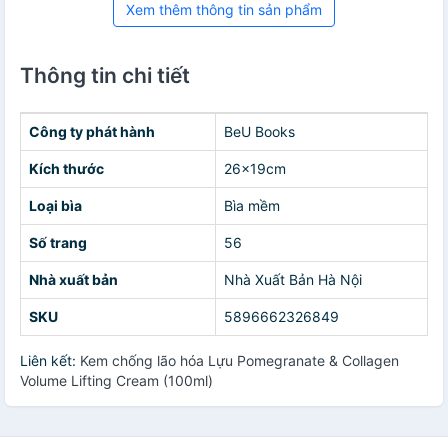
Xem thêm thông tin sản phẩm
Thông tin chi tiết
Công ty phát hành
BeU Books
Kích thước
26x19cm
Loại bìa
Bìa mềm
Số trang
56
Nhà xuất bản
Nhà Xuất Bản Hà Nội
SKU
5896662326849
Liên kết:
Kem chống lão hóa Lựu Pomegranate & Collagen
Volume Lifting Cream (100ml)