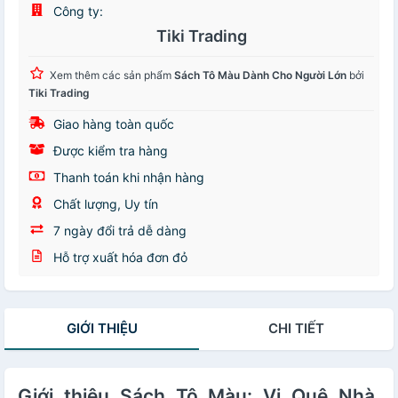
Công ty:
Tiki Trading
Xem thêm các sản phẩm
Sách Tô Màu Dành Cho Người Lớn
bởi
Tiki Trading
Giao hàng toàn quốc
Được kiểm tra hàng
Thanh toán khi nhận hàng
Chất lượng, Uy tín
7 ngày đổi trả dễ dàng
Hỗ trợ xuất hóa đơn đỏ
GIỚI THIỆU
CHI TIẾT
Giới thiệu Sách Tô Màu: Vị Quê Nhà,