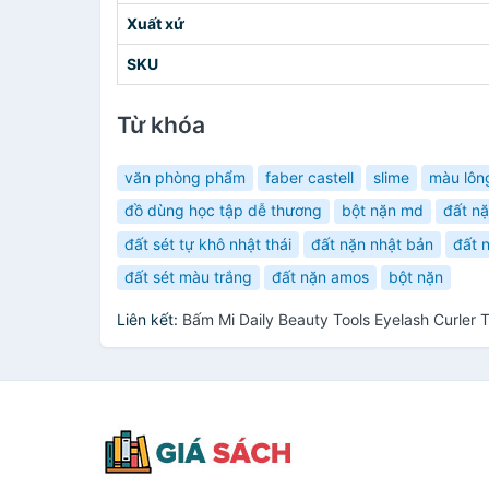
Xuất xứ
SKU
Từ khóa
văn phòng phẩm
faber castell
slime
màu lôn
đồ dùng học tập dễ thương
bột nặn md
đất n
đất sét tự khô nhật thái
đất nặn nhật bản
đất 
đất sét màu trắng
đất nặn amos
bột nặn
Liên kết:
Bấm Mi Daily Beauty Tools Eyelash Curler