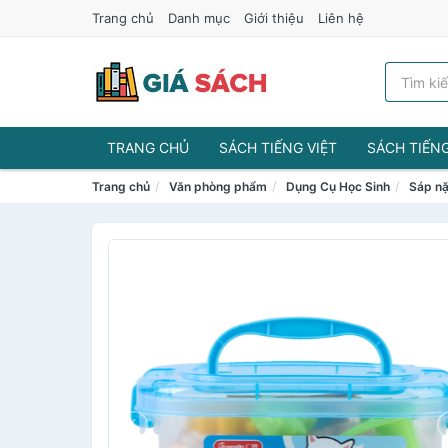
Trang chủ
Danh mục
Giới thiệu
Liên hệ
TRANG CHỦ
SÁCH TIẾNG VIỆT
SÁCH TIẾN
Trang chủ
Văn phòng phẩm
Dụng Cụ Học Sinh
Sáp n