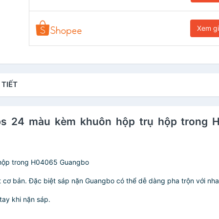
Xem g
 TIẾT
oups 24 màu kèm khuôn hộp trụ hộp trong
 hộp trong H04065 Guangbo
t cơ bản. Đặc biệt sáp nặn Guangbo có thể dễ dàng pha trộn với nh
tay khi nặn sáp.