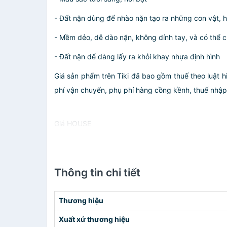
- Đất nặn dùng để nhào nặn tạo ra những con vật, h
- Mềm dẻo, dễ dào nặn, không dính tay, và có thể c
- Đất nặn dể dàng lấy ra khỏi khay nhựa định hình
Giá sản phẩm trên Tiki đã bao gồm thuế theo luật h
phí vận chuyển, phụ phí hàng cồng kềnh, thuế nhập kh
Giá HOUSE
Thông tin chi tiết
Thương hiệu
Xuất xứ thương hiệu