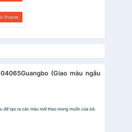
iá Shopee
 H04065Guangbo (Giao màu ngẫu
au để tạo ra các màu mới theo mong muốn của bé.