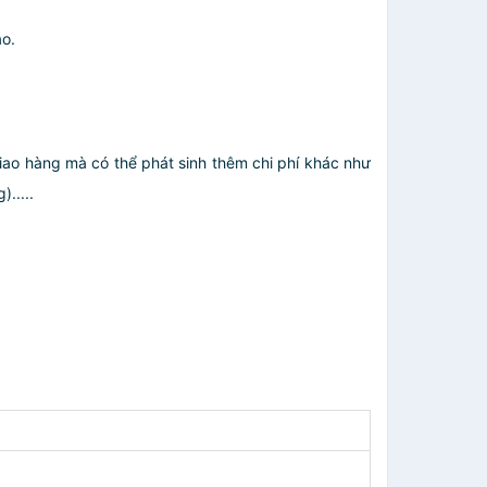
ạo.
giao hàng mà có thể phát sinh thêm chi phí khác như
.....