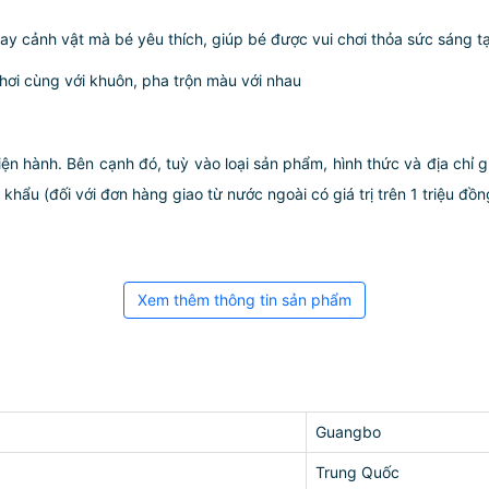
ay cảnh vật mà bé yêu thích, giúp bé được vui chơi thỏa sức sáng t
hơi cùng với khuôn, pha trộn màu với nhau
iện hành. Bên cạnh đó, tuỳ vào loại sản phẩm, hình thức và địa chỉ 
ẩu (đối với đơn hàng giao từ nước ngoài có giá trị trên 1 triệu đồng)
Xem thêm thông tin sản phẩm
Guangbo
Trung Quốc