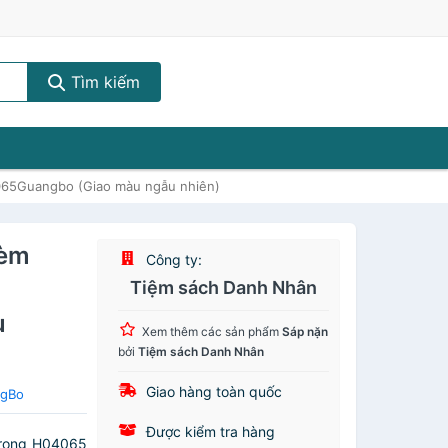
Tìm kiếm
065Guangbo (Giao màu ngẫu nhiên)
kèm
Công ty:
Tiệm sách Danh Nhân
u
Xem thêm các sản phẩm
Sáp nặn
bởi
Tiệm sách Danh Nhân
Giao hàng toàn quốc
ngBo
Được kiểm tra hàng
trong H04065