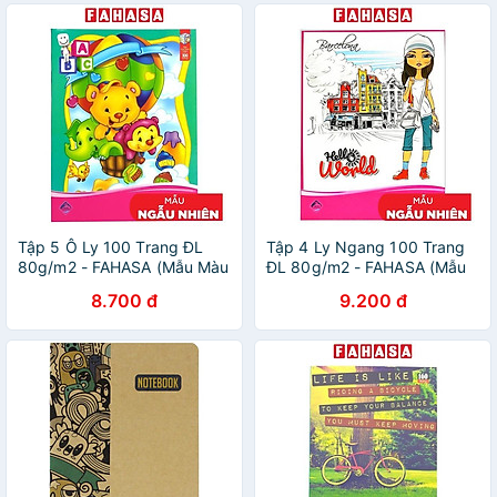
Tập 5 Ô Ly 100 Trang ĐL
Tập 4 Ly Ngang 100 Trang
80g/m2 - FAHASA (Mẫu Màu
ĐL 80g/m2 - FAHASA (Mẫu
Giao Ngẫu Nhiên)
Màu Giao Ngẫu Nhiên)
8.700 đ
9.200 đ