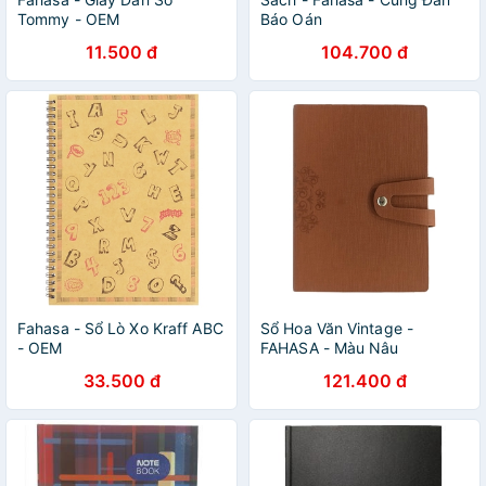
Tommy - OEM
Báo Oán
11.500 đ
104.700 đ
Fahasa - Sổ Lò Xo Kraff ABC
Sổ Hoa Văn Vintage -
- OEM
FAHASA - Màu Nâu
33.500 đ
121.400 đ