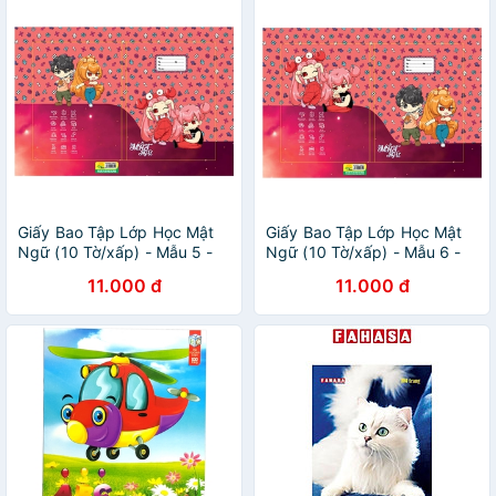
Giấy Bao Tập Lớp Học Mật
Giấy Bao Tập Lớp Học Mật
Ngữ (10 Tờ/xấp) - Mẫu 5 -
Ngữ (10 Tờ/xấp) - Mẫu 6 -
FAHASA
FAHASA
11.000 đ
11.000 đ