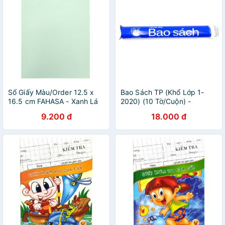
Sổ Giấy Màu/Order 12.5 x
Bao Sách TP (Khổ Lớp 1-
16.5 cm FAHASA - Xanh Lá
2020) (10 Tờ/Cuộn) -
FAHASA
9.200 đ
18.000 đ