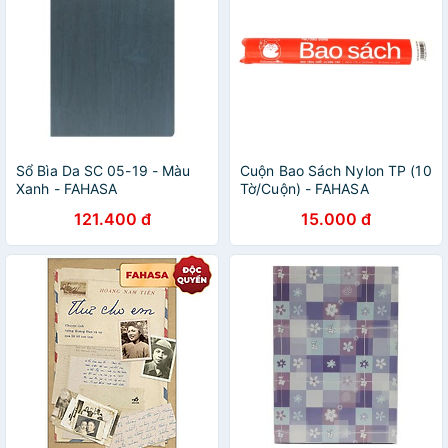
Sổ Bìa Da SC 05-19 - Màu
Cuộn Bao Sách Nylon TP (10
Xanh - FAHASA
Tờ/Cuộn) - FAHASA
121.400 đ
15.000 đ