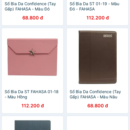
Sổ Bìa Da Confidence (Tay
Sổ Bìa Da ST 01-19 - Màu
Gấp) FAHASA - Màu Đỏ
Đỏ - FAHASA
68.800 đ
112.200 đ
Sổ Bìa Da ST FAHASA 01-18
Sổ Bìa Da Confidence (Tay
- Màu Hồng
Gấp) FAHASA - Màu Nâu
112.200 đ
68.800 đ