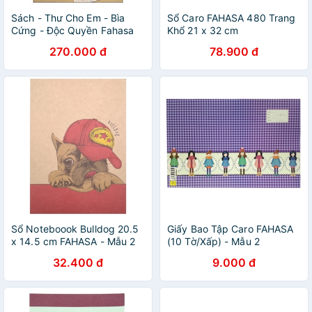
Sách - Thư Cho Em - Bìa
Sổ Caro FAHASA 480 Trang
Cứng - Độc Quyền Fahasa
Khổ 21 x 32 cm
270.000 đ
78.900 đ
Sổ Noteboook Bulldog 20.5
Giấy Bao Tập Caro FAHASA
x 14.5 cm FAHASA - Mẫu 2
(10 Tờ/Xấp) - Mẫu 2
32.400 đ
9.000 đ