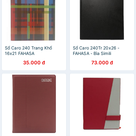
Sổ Caro 240 Trang Khổ
Sổ Caro 240Tr 20x26 -
16x21 FAHASA
FAHASA - Bìa Simili
35.000 đ
73.000 đ