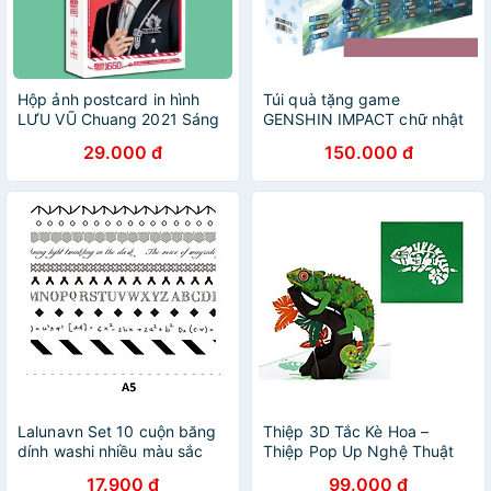
Hộp ảnh postcard in hình
Túi quà tặng game
LƯU VŨ Chuang 2021 Sáng
GENSHIN IMPACT chữ nhật
Tạo Doanh INTO1 xinh xắn
anime chibi có poster
29.000 đ
150.000 đ
độc đáo
postcard bookmark banner
độc đáo
Lalunavn Set 10 cuộn băng
Thiệp 3D Tắc Kè Hoa –
dính washi nhiều màu sắc
Thiệp Pop Up Nghệ Thuật
dùng trang trí
Độc Đáo, Sáng Tạo, Thú Vị,
17.900 đ
99.000 đ
scrapbook/album độc đáo
A18