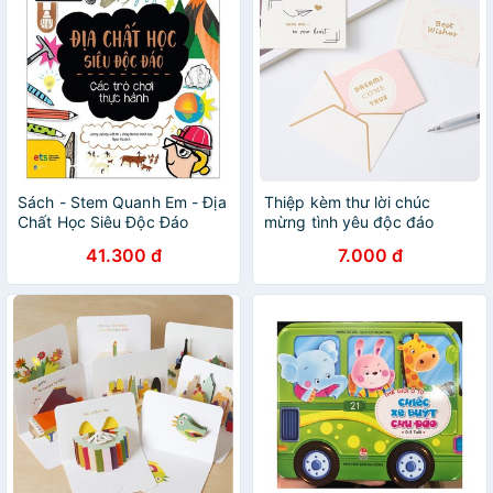
Sách - Stem Quanh Em - Địa
Thiệp kèm thư lời chúc
Chất Học Siêu Độc Đáo
mừng tình yêu độc đáo
41.300 đ
7.000 đ