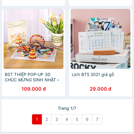
BST THIỆP POP-UP 3D
Lịch BTS 2021 giá gỗ
CHÚC MỪNG SINH NHẬT –
NHIỀU MẪU ĐỘC ĐÁO CHO
109.000 đ
29.000 đ
MỌI LỨA TUỔI
Trang 1/7
1
2
3
4
5
6
7