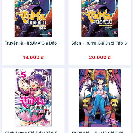
Truyện lẻ - IRUMA Giá Đáo
Sách - Iruma Giá Đáo! Tập 8
18.000 đ
20.000 đ
Sách Iruma Giá Đáo! Tập 5
Truyện lẻ - IRUMA Giá Đáo -