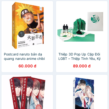
Postcard naruto bản dạ
Thiệp 3D Pop Up Cặp Đôi
quang naruto anime chibi
LGBT – Thiệp Tình Yêu, Kỷ
hộp ảnh bưu thiếp quà tặng
Niệm, Valentine Độc Đáo,
60.000 đ
89.000 đ
độc đáo
L14