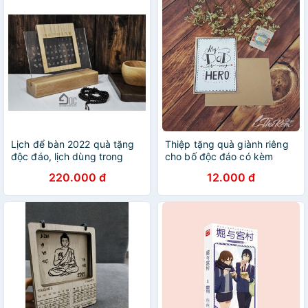
Lịch để bàn 2022 quà tặng
Thiệp tặng quà giành riêng
độc đáo, lịch dùng trong
cho bố độc đáo có kèm
nhiều năm.
phong bì
220.000 đ
12.000 đ