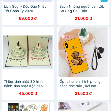
Lịch Gogi - Độc Đáo Nhất
Sách Những người bạn tốt:
Tết Canh Tý 2020
Cô Ong Chu Đáo
69.000 đ
21.000 đ
Thiệp sinh nhật 3D hình
Ốp Ipjhone in hình phong
bánh sinh nhật độc đáo
cách độc đáo , nổi bật
45.000 đ
31.500 đ