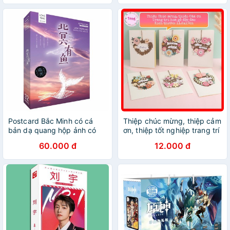
Postcard Bắc Minh có cá
Thiệp chúc mừng, thiệp cảm
bản dạ quang hộp ảnh có
ơn, thiệp tốt nghiệp trang trí
bưu thiếp quà tặng độc đáo
hoa gỗ 3D độc đáo Thiep30
60.000 đ
12.000 đ