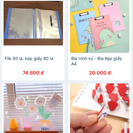
File 80 lá, kẹp giấy 80 lá
Bìa trình ký - Bìa Kẹp giấy
A4
74.600 đ
20.000 đ