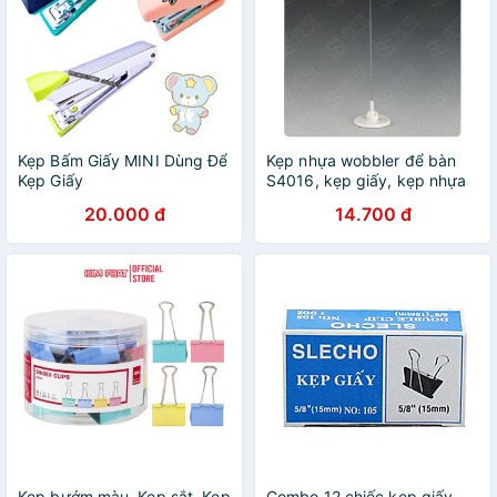
Kẹp Bấm Giấy MINI Dùng Để
Kẹp nhựa wobbler để bàn
Kẹp Giấy
S4016, kẹp giấy, kẹp nhựa
20.000 đ
14.700 đ
Kẹp bướm màu, Kẹp sắt, Kẹp
Combo 12 chiếc kẹp giấy