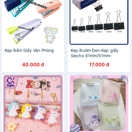
Kẹp Bấm Giấy Văn Phòng
Kẹp Bướm Đen-Kẹp giấy
Slecho 41mm/51mm-
12c/Hộp
40.000 đ
17.000 đ