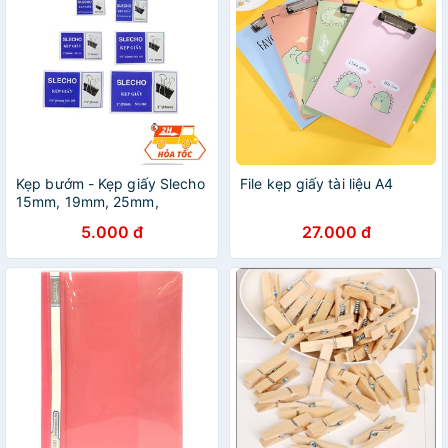
Kẹp bướm - Kẹp giấy Slecho
File kẹp giấy tài liệu A4
15mm, 19mm, 25mm,
32mm, 41mm, 51mm
5.000 đ
27.000 đ