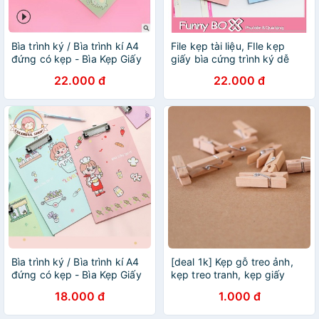
Bìa trình ký / Bìa trình kí A4
File kẹp tài liệu, FIle kẹp
đứng có kẹp - Bìa Kẹp Giấy
giấy bìa cứng trình ký dễ
thương
22.000 đ
22.000 đ
Bìa trình ký / Bìa trình kí A4
[deal 1k] Kẹp gỗ treo ảnh,
đứng có kẹp - Bìa Kẹp Giấy
kẹp treo tranh, kẹp giấy
trang trí đa năng dài 3,5cm
18.000 đ
1.000 đ
tiện lợi