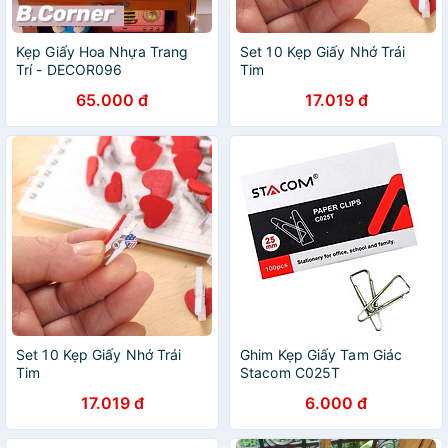
Kẹp Giấy Hoa Nhựa Trang
Set 10 Kẹp Giấy Nhớ Trái
Trí - DECOR096
Tim
65.000 đ
17.019 đ
Set 10 Kẹp Giấy Nhớ Trái
Ghim Kẹp Giấy Tam Giác
Tim
Stacom C025T
17.019 đ
6.000 đ