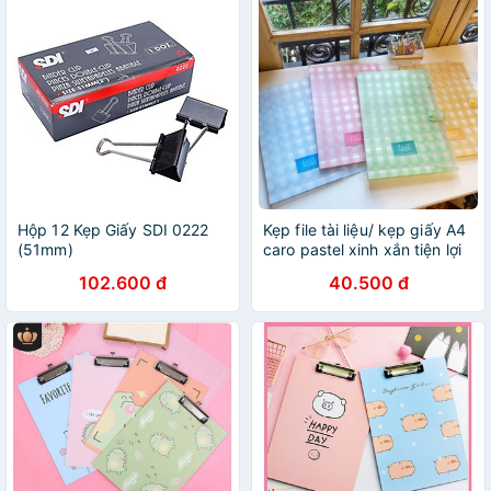
Hộp 12 Kẹp Giấy SDI 0222
Kẹp file tài liệu/ kẹp giấy A4
(51mm)
caro pastel xinh xắn tiện lợi
102.600 đ
40.500 đ