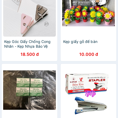
Kẹp Góc Giấy Chống Cong
Kẹp giấy gỗ để bàn
Nhăn - Kẹp Nhựa Bảo Vệ
Giấy - Paper Protector
18.500 đ
10.000 đ