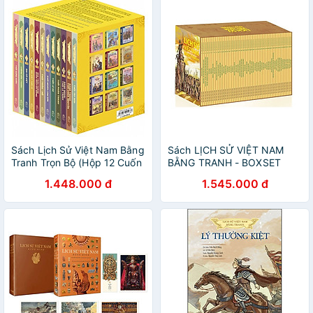
Sách Lịch Sử Việt Nam Bằng
Sách LỊCH SỬ VIỆT NAM
Tranh Trọn Bộ (Hộp 12 Cuốn
BẰNG TRANH - BOXSET
Dày)
1.448.000 đ
1.545.000 đ