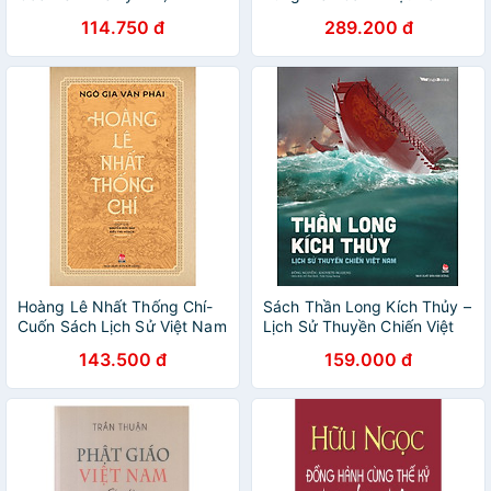
114.750 đ
289.200 đ
Hoàng Lê Nhất Thống Chí-
Sách Thần Long Kích Thủy –
Cuốn Sách Lịch Sử Việt Nam
Lịch Sử Thuyền Chiến Việt
Nam
143.500 đ
159.000 đ