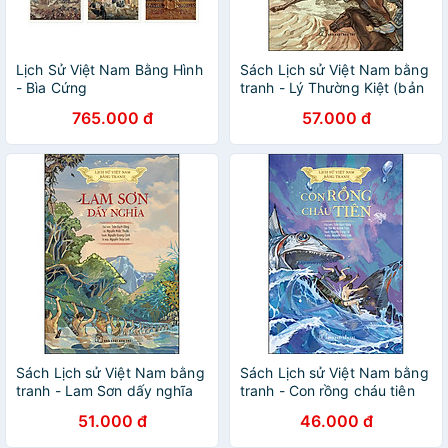
Lịch Sử Việt Nam Bằng Hình
Sách Lịch sử Việt Nam bằng
- Bìa Cứng
tranh - Lý Thường Kiệt (bản
màu)
765.000 đ
57.000 đ
Sách Lịch sử Việt Nam bằng
Sách Lịch sử Việt Nam bằng
tranh - Lam Sơn dấy nghĩa
tranh - Con rồng cháu tiên
(bản màu)
(bản màu)
51.000 đ
46.000 đ