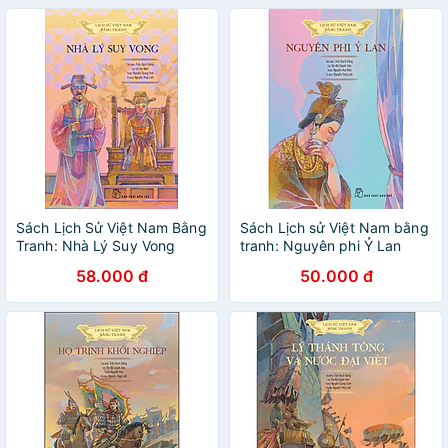
Sách Lịch Sử Việt Nam Bằng
Sách Lịch sử Việt Nam bằng
Tranh: Nhà Lý Suy Vong
tranh: Nguyên phi Ỷ Lan
(Bản Màu)
(Bản màu)
58.000 đ
50.000 đ