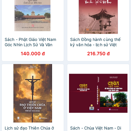
Sách - Phật Giáo Việt Nam
Sách Đồng hành cùng thế
Góc Nhìn Lịch Sử Và Văn
kỷ văn hóa - lịch sử Việt
Hóa
Nam
140.000 đ
216.750 đ
Lịch sử đạo Thiên Chúa ở
Sách - Chùa Việt Nam - Di