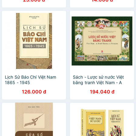
Lịch Sử Báo Chí Việt Nam
Sách - Lược sử nước Việt
1865 - 1945
bằng tranh Việt Nam - A
Brief history in pictures -
126.000 đ
194.040 đ
KDLS10616