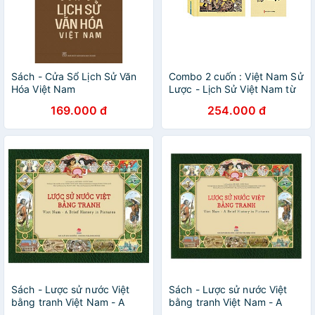
Sách - Cửa Sổ Lịch Sử Văn
Combo 2 cuốn : Việt Nam Sử
Hóa Việt Nam
Lược - Lịch Sử Việt Nam từ
nguồn gốc đến thế kỷ XIX
169.000 đ
254.000 đ
Sách - Lược sử nước Việt
Sách - Lược sử nước Việt
bằng tranh Việt Nam - A
bằng tranh Việt Nam - A
Brief history in pictures -
Brief history in pictures -