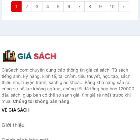
1
2
3
4
5
6
7
8
9
10
»
GiaSach.com chuyên cung cấp thông tin giá cả sách. Từ sách
tiếng anh, kỹ năng, kinh tế, tài chính, tiểu thuyết, học tập, sách
thiếu nhi, truyện tranh, sách giao khoa... Bằng khả năng sẵn có
cùng sự nỗ lực không ngừng, chúng tôi đã tổng hợp hơn 120000
đầu sách, giúp bạn có thể so sánh giá, tìm giá rẻ nhất trước khi
mua.
Chúng tôi không bán hàng.
VỀ GIÁ SÁCH
Giới thiệu