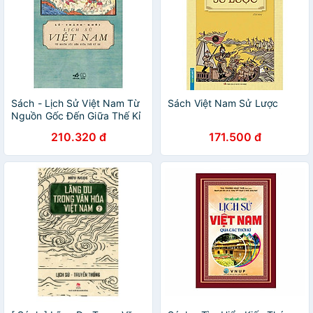
Sách - Lịch Sử Việt Nam Từ
Sách Việt Nam Sử Lược
Nguồn Gốc Đến Giữa Thế Kỉ
XX (Nhã Nam HCM)
210.320 đ
171.500 đ