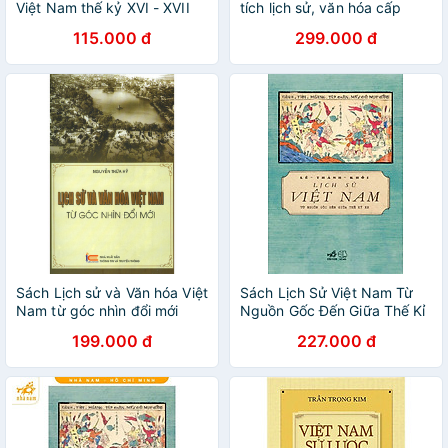
Việt Nam thế kỷ XVI - XVII
tích lịch sử, văn hóa cấp
Quốc gia
115.000 đ
299.000 đ
Sách Lịch sử và Văn hóa Việt
Sách Lịch Sử Việt Nam Từ
Nam từ góc nhìn đổi mới
Nguồn Gốc Đến Giữa Thế Kỉ
XX
199.000 đ
227.000 đ