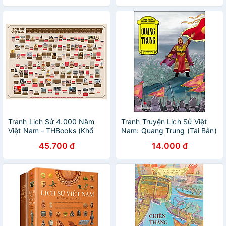
Tranh Lịch Sử 4.000 Năm
Tranh Truyện Lịch Sử Việt
Việt Nam - THBooks (Khổ
Nam: Quang Trung (Tái Bản)
60x80cm)
45.700 đ
14.000 đ