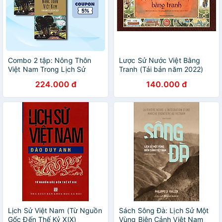
Combo 2 tập: Nông Thôn
Lược Sử Nước Việt Bằng
Việt Nam Trong Lịch Sử
Tranh (Tái bản năm 2022)
224.000 đ
140.000 đ
Lịch Sử Việt Nam (Từ Nguồn
Sách Sông Đà: Lịch Sử Một
Gốc Đến Thế Kỷ XIX)
Vùng Biên Cảnh Việt Nam