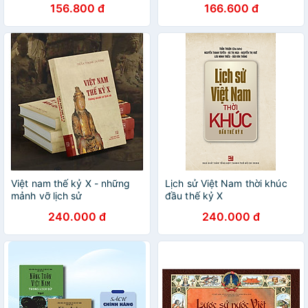
156.800 đ
166.600 đ
Nxb Kim Đồng
Nxb Kim Đồng
Việt nam thế kỷ X - những
Lịch sử Việt Nam thời khúc
mảnh vỡ lịch sử
đầu thế kỷ X
240.000 đ
240.000 đ