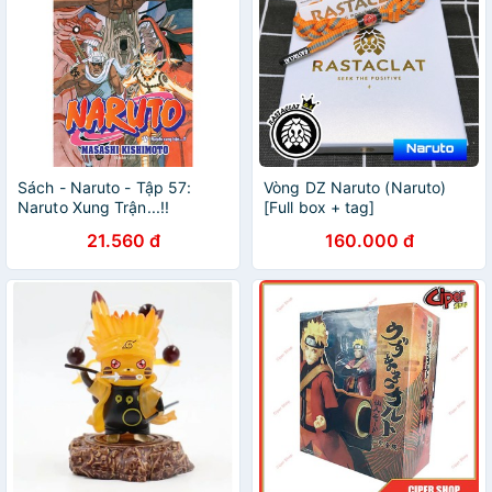
Sách - Naruto - Tập 57:
Vòng DZ Naruto (Naruto)
Naruto Xung Trận...!!
[Full box + tag]
21.560 đ
160.000 đ