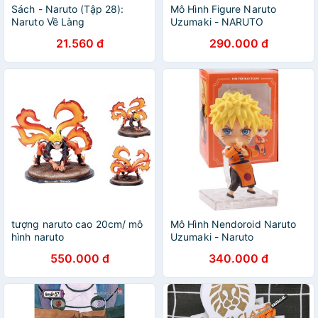
Sách - Naruto (Tập 28):
Mô Hình Figure Naruto
Naruto Về Làng
Uzumaki - NARUTO
SHIPPUDEN
21.560 đ
290.000 đ
tượng naruto cao 20cm/ mô
Mô Hình Nendoroid Naruto
hình naruto
Uzumaki - Naruto
Shippuden
550.000 đ
340.000 đ