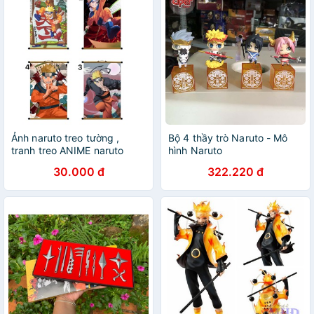
Ảnh naruto treo tường ,
Bộ 4 thầy trò Naruto - Mô
tranh treo ANIME naruto
hình Naruto
30.000 đ
322.220 đ