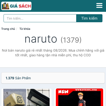
Tìm kiếm
Trang chủ
Từ khóa
naruto
(1379)
Nơi bán naruto giá rẻ nhất tháng 08/2026. Mua chính hãng với giá
tốt nhất, giao hàng tận nhà miễn phí, thu hộ COD
1.379
Sản Phẩm