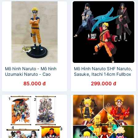
Mô hình Naruto - Mô hình
Mô Hình Naruto SHF Naruto,
Uzumaki Naruto - Cao
Sasuke, Itachi 14cm Fullbox
18,5cm
85.000 đ
299.000 đ