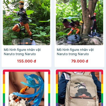
Mô hình figure nhân vật
Mô hình figure nhân vật
Naruto trong Naruto
Naruto trong Naruto
155.000 đ
79.000 đ