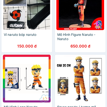
Ví naruto bóp naruto
Mô Hình Figure Naruto -
Naruto
150.000 đ
650.000 đ
Mô Hình Lego Naruto -
figure naruto / tượng mô