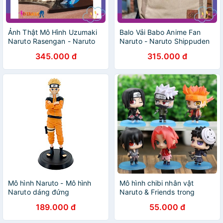
Ảnh Thật Mô Hình Uzumaki
Balo Vải Babo Anime Fan
Naruto Rasengan - Naruto
Naruto - Naruto Shippuden
345.000 đ
315.000 đ
Mô hình Naruto - Mô hình
Mô hình chibi nhân vật
Naruto dáng đứng
Naruto & Friends trong
Naruto
189.000 đ
55.000 đ