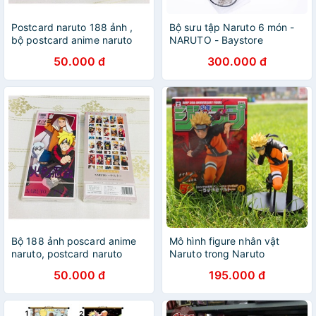
Postcard naruto 188 ảnh ,
Bộ sưu tập Naruto 6 món -
bộ postcard anime naruto
NARUTO - Baystore
50.000 đ
300.000 đ
Bộ 188 ảnh poscard anime
Mô hình figure nhân vật
naruto, postcard naruto
Naruto trong Naruto
50.000 đ
195.000 đ