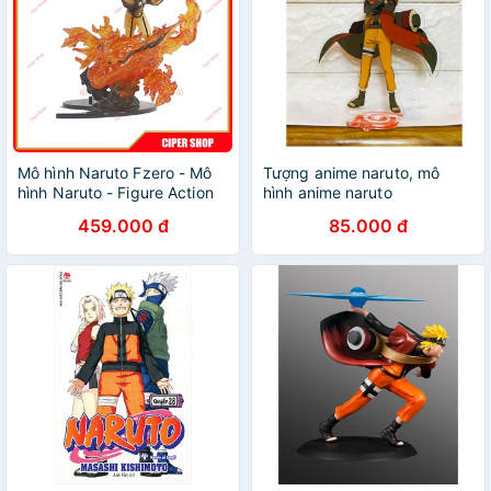
Mô hình Naruto Fzero - Mô
Tượng anime naruto, mô
hình Naruto - Figure Action
hình anime naruto
Naruto Lục Đạo
459.000 đ
85.000 đ