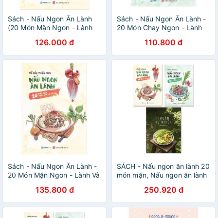
Sách - Nấu Ngon Ăn Lành
Sách - Nấu Ngon Ăn Lành -
(20 Món Mặn Ngon - Lành
20 Món Chay Ngon - Lành
Và Dễ Nấu)
Và Dễ Nấu
126.000 đ
110.800 đ
Sách - Nấu Ngon Ăn Lành -
SÁCH - Nấu ngon ăn lành 20
20 Món Mặn Ngon - Lành Và
món mặn, Nấu ngon ăn lành
Dễ Nấu
20 món mặn, Thuận tự nhiên
135.800 đ
250.920 đ
(Bộ)