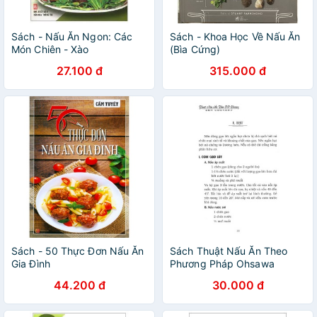
Sách - Nấu Ăn Ngon: Các
Sách - Khoa Học Về Nấu Ăn
Món Chiên - Xào
(Bìa Cứng)
27.100 đ
315.000 đ
Sách - 50 Thực Đơn Nấu Ăn
Sách Thuật Nấu Ăn Theo
Gia Đình
Phương Pháp Ohsawa
44.200 đ
30.000 đ