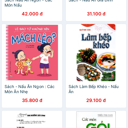
Món Nấu
42.000 đ
31.100 đ
Sách - Nấu Ăn Ngon : Các
Sách Làm Bếp Khéo - Nấu
Món Ăn Nhẹ
Ăn
35.800 đ
29.100 đ