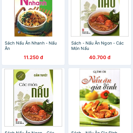
Sách Nấu Ăn Nhanh - Nấu
Sách - Nấu Ăn Ngon - Các
Ăn
Món Nấu
11.250 đ
40.700 đ
Sách Nấu Ăn Ngon - Các
Sách - Nấu Ăn Gia Đình