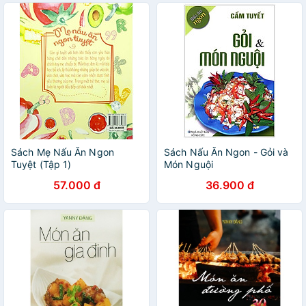
Sách Mẹ Nấu Ăn Ngon
Sách Nấu Ăn Ngon - Gỏi và
Tuyệt (Tập 1)
Món Nguội
57.000 đ
36.900 đ