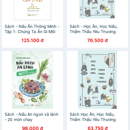
Sách - Nấu Ăn Thông Minh -
Sách - Học Ăn, Học Nấu,
Tập 1: Chúng Ta Ăn Gì Mỗi
Thẩm Thấu Yêu Thương
Ngày?
125.100 đ
76.500 đ
Sách - Nấu ăn ngon và lành
Sách Học Ăn, Học Nấu,
- 20 món chay
Thẩm Thấu Yêu Thương
98.000 đ
63.750 đ