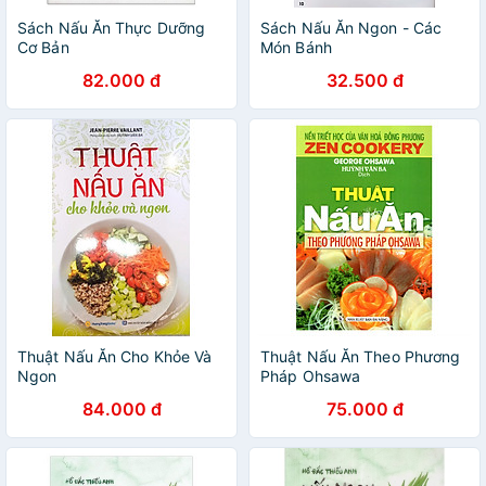
Sách Nấu Ăn Thực Dưỡng
Sách Nấu Ăn Ngon - Các
Cơ Bản
Món Bánh
82.000 đ
32.500 đ
Thuật Nấu Ăn Cho Khỏe Và
Thuật Nấu Ăn Theo Phương
Ngon
Pháp Ohsawa
84.000 đ
75.000 đ