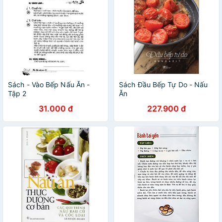
Sách - Vào Bếp Nấu Ăn -
Sách Đầu Bếp Tự Do - Nấu
Tập 2
Ăn
31.000 đ
227.900 đ