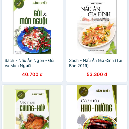
Sách - Nấu Ăn Ngon - Gỏi
Sách - Nấu Ăn Gia Đình (Tái
Và Món Nguội
Bản 2019)
40.700 đ
53.300 đ