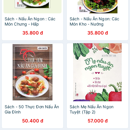
Sách - Nấu Ăn Ngon : Các
Sách - Nấu Ăn Ngon: Các
Món Chưng - Hấp
Món Kho - Nướng
35.800 đ
35.800 đ
Sách - 50 Thực Đơn Nấu Ăn
Sách Mẹ Nấu Ăn Ngon
Gia Đình
Tuyệt (Tập 2)
50.400 đ
57.000 đ