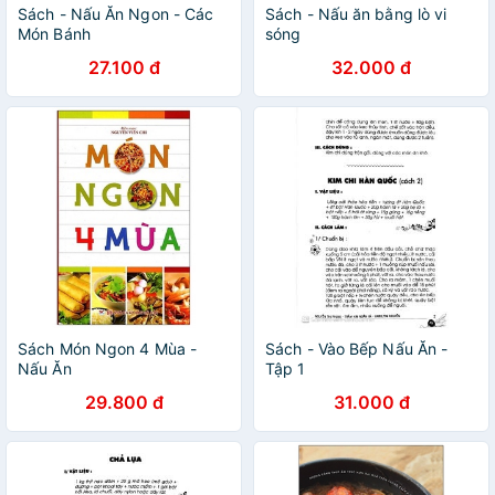
Sách - Nấu Ăn Ngon - Các
Sách - Nấu ăn bằng lò vi
Món Bánh
sóng
27.100 đ
32.000 đ
Sách Món Ngon 4 Mùa -
Sách - Vào Bếp Nấu Ăn -
Nấu Ăn
Tập 1
29.800 đ
31.000 đ