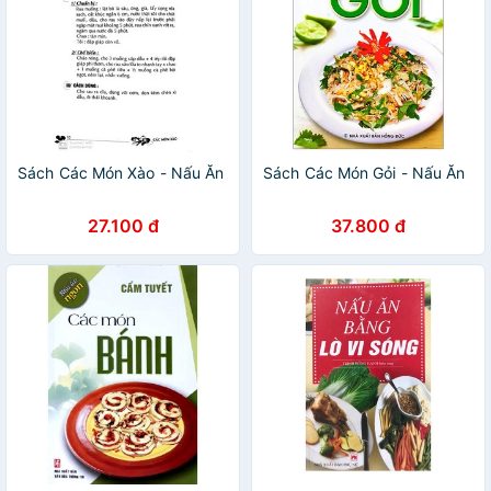
Sách Các Món Xào - Nấu Ăn
Sách Các Món Gỏi - Nấu Ăn
27.100 đ
37.800 đ