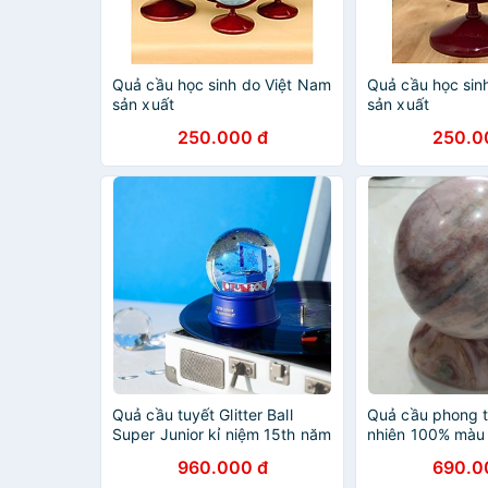
Quả cầu học sinh do Việt Nam
Quả cầu học sin
sản xuất
sản xuất
250.000 đ
250.0
Quả cầu tuyết Glitter Ball
Quả cầu phong t
Super Junior kỉ niệm 15th năm
nhiên 100% màu
960.000 đ
690.0