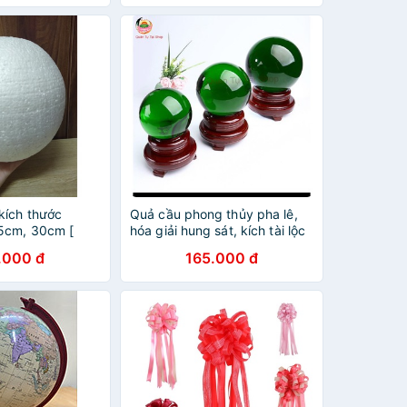
kích thước
Quả cầu phong thủy pha lê,
5cm, 30cm [
hóa giải hung sát, kích tài lộc
Y ]
.000 đ
165.000 đ