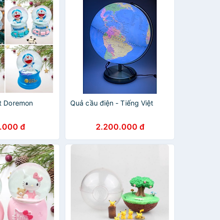
t Doremon
Quả cầu điện - Tiếng Việt
.000 đ
2.200.000 đ