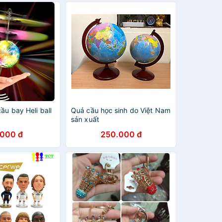
ầu bay Heli ball
Quả cầu học sinh do Việt Nam
sản xuất
.000 đ
250.000 đ