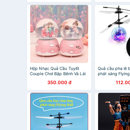
Hộp Nhạc Quả Cầu Tuyết
Quả cầu pha lê
Couple Chơi Bập Bênh Và Lái
phát sáng Flyin
Xe
350.000 đ
112.0