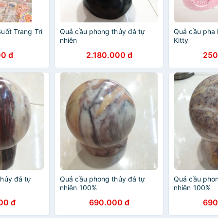
uốt Trang Trí
Quả cầu phong thủy đá tự
Quả cầu pha l
nhiên
Kitty
0 đ
2.180.000 đ
250
hủy đá tự
Quả cầu phong thủy đá tự
Quả cầu phon
nhiên 100%
nhiên 100%
00 đ
690.000 đ
690