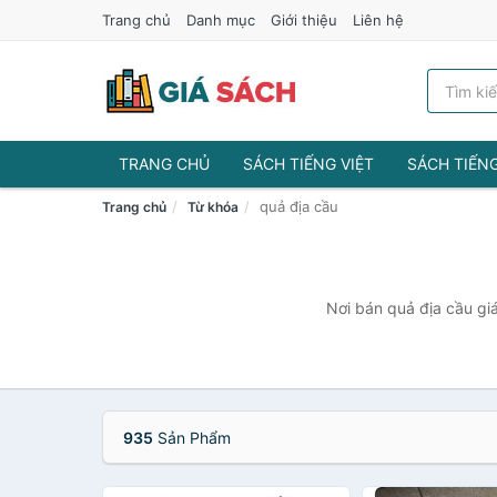
Trang chủ
Danh mục
Giới thiệu
Liên hệ
TRANG CHỦ
SÁCH TIẾNG VIỆT
SÁCH TIẾN
quả địa cầu
Trang chủ
Từ khóa
Nơi bán quả địa cầu giá
935
Sản Phẩm