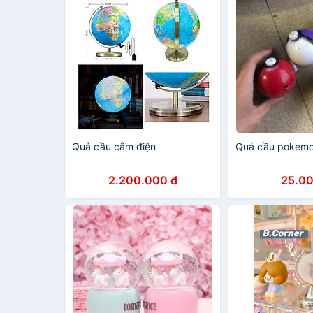
Quả cầu cắm điện
Quả cầu pokemo
2.200.000 đ
25.00