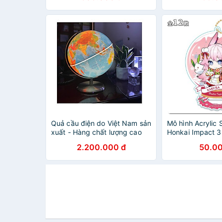
Quả cầu điện do Việt Nam sản
Mô hình Acrylic
xuất - Hàng chất lượng cao
Honkai Impact 3
cắm điện, phát sáng
thủy tinh Giáng S
2.200.000 đ
50.00
X-mas anime