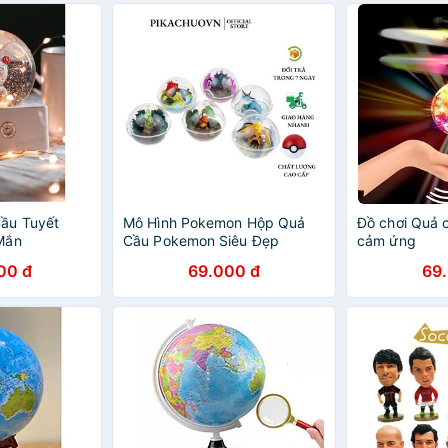
ầu Tuyết
Mô Hình Pokemon Hộp Quả
Đồ chơi Quả c
Mắn
Cầu Pokemon Siêu Đẹp
cảm ứng
00 đ
69.000 đ
69