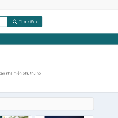
Tìm kiếm
tận nhà miễn phí, thu hộ