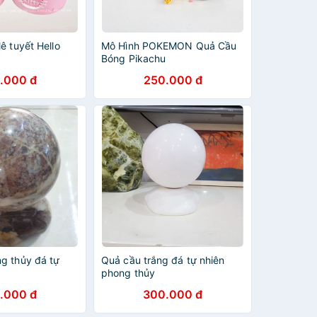
ê tuyết Hello
Mô Hình POKEMON Quả Cầu
Bóng Pikachu
.000 đ
250.000 đ
g thủy đá tự
Quả cầu trắng đá tự nhiên
phong thủy
.000 đ
300.000 đ