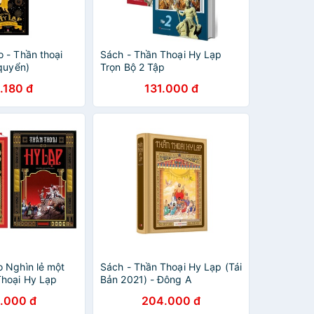
 - Thần thoại
Sách - Thần Thoại Hy Lạp
quyển)
Trọn Bộ 2 Tập
.180 đ
131.000 đ
 Nghìn lẻ một
Sách - Thần Thoại Hy Lạp (Tái
hoại Hy Lạp
Bản 2021) - Đông A
.000 đ
204.000 đ