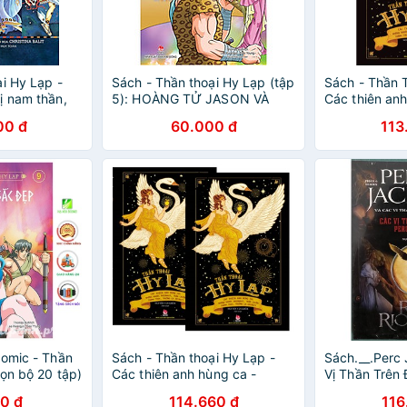
i Hy Lạp -
Sách - Thần thoại Hy Lạp (tập
Sách - Thần 
ị nam thần,
5): HOÀNG TỬ JASON VÀ
Các thiên anh
ng & ác quỷ
CÔNG CHÚA MEDEA
) - Nxb Kim 
00 đ
60.000 đ
113
Comic - Thần
Sách - Thần thoại Hy Lạp -
Sách.__.Perc
ọn bộ 20 tập)
Các thiên anh hùng ca -
Vị Thần Trên
 20 - NXB Kim
Những người Argonaut, trận
Các Vị Thần 
0 đ
114.660 đ
116
chiến thành Troy, trường ca
Percy Jackso