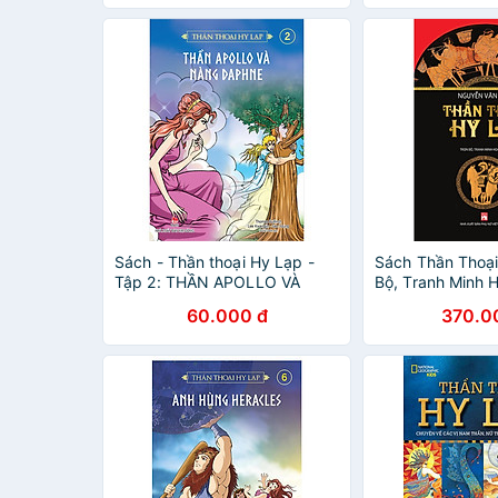
Sách - Thần thoại Hy Lạp -
Sách Thần Thoại
Tập 2: THẦN APOLLO VÀ
Bộ, Tranh Minh 
NÀNG DAPHNE
60.000 đ
370.0