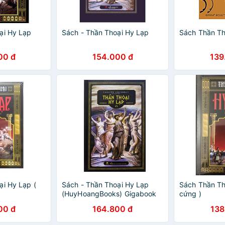
ại Hy Lạp
Sách - Thần Thoại Hy Lạp
Sách Thần Th
00 đ
154.000 đ
139
ại Hy Lạp (
Sách - Thần Thoại Hy Lạp
Sách Thần Th
(HuyHoangBooks) Gigabook
cứng )
00 đ
164.800 đ
138