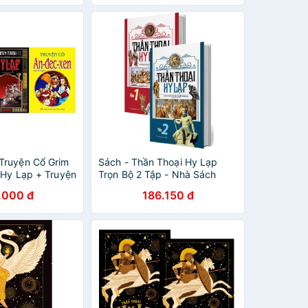
Truyện Cổ Grim
Sách - Thần Thoại Hy Lạp
 Hy Lạp + Truyện
Trọn Bộ 2 Tập - Nhà Sách
Khang Việt
.000 đ
186.150 đ