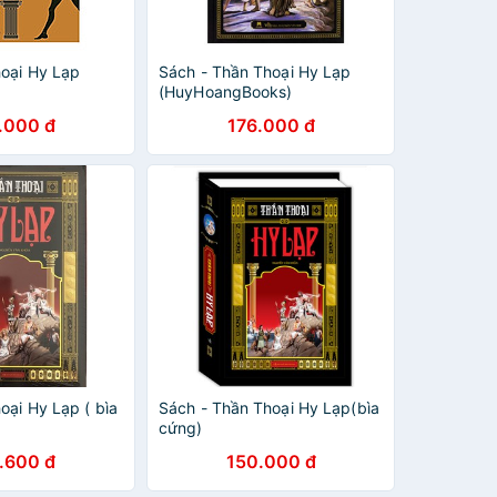
oại Hy Lạp
Sách - Thần Thoại Hy Lạp
(HuyHoangBooks)
.000 đ
176.000 đ
oại Hy Lạp ( bìa
Sách - Thần Thoại Hy Lạp(bìa
cứng)
.600 đ
150.000 đ