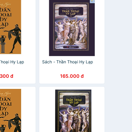
Thoại Hy Lạp
Sách - Thần Thoại Hy Lạp
.300 đ
165.000 đ