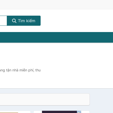
Tìm kiếm
)
àng tận nhà miễn phí, thu