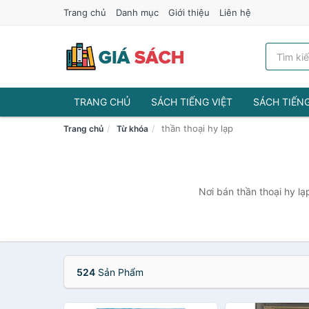
Trang chủ
Danh mục
Giới thiệu
Liên hệ
TRANG CHỦ
SÁCH TIẾNG VIỆT
SÁCH TIẾN
thần thoại hy lạp
Trang chủ
Từ khóa
Nơi bán thần thoại hy lạ
524
Sản Phẩm