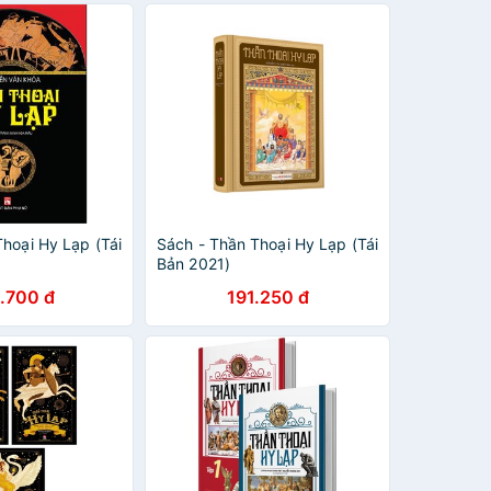
hoại Hy Lạp (Tái
Sách - Thần Thoại Hy Lạp (Tái
Bản 2021)
.700 đ
191.250 đ