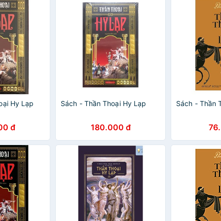
oại Hy Lạp
Sách - Thần Thoại Hy Lạp
Sách - Thần 
00 đ
180.000 đ
76