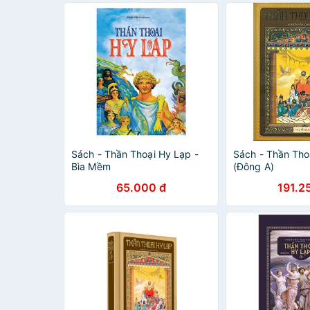
Sách - Thần Thoại Hy Lạp -
Sách - Thần Tho
Bìa Mềm
(Đông A)
65.000 đ
191.2