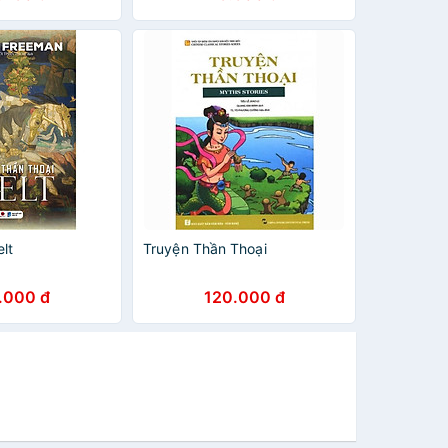
lt
Truyện Thần Thoại
.000 đ
120.000 đ