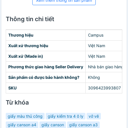
Xem thêm thông tin sản phẩm
Thông tin chi tiết
Thương hiệu
Campus
Xuất xứ thương hiệu
Việt Nam
Xuất xứ (Made in)
Việt Nam
Phương thức giao hàng Seller Delivery
Nhà bán giao hàng c
Sản phẩm có được bảo hành không?
Không
SKU
3096423993807
Từ khóa
giấy màu thủ công
giấy kiểm tra 4 ô ly
vở vẽ
giấy canson a4
giấy canson
giấy canson a3