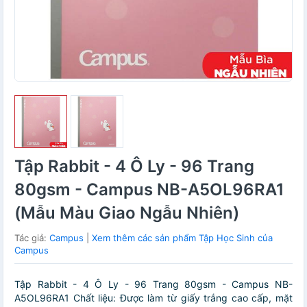
Tập Rabbit - 4 Ô Ly - 96 Trang
80gsm - Campus NB-A5OL96RA1
(Mẫu Màu Giao Ngẫu Nhiên)
Tác giả:
Campus
|
Xem thêm các sản phẩm Tập Học Sinh của
Campus
Tập Rabbit - 4 Ô Ly - 96 Trang 80gsm - Campus NB-
A5OL96RA1 Chất liệu: Được làm từ giấy trắng cao cấp, mặt