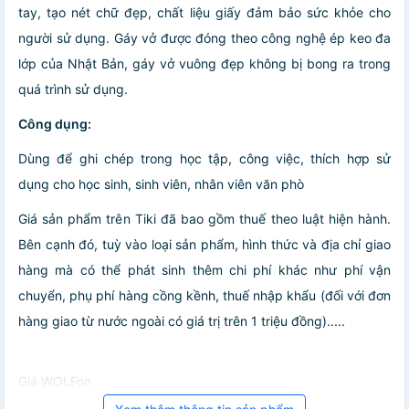
tay, tạo nét chữ đẹp, chất liệu giấy đảm bảo sức khỏe cho
người sử dụng. Gáy vở được đóng theo công nghệ ép keo đa
lớp của Nhật Bản, gáy vở vuông đẹp không bị bong ra trong
quá trình sử dụng.
Công dụng:
Dùng để ghi chép trong học tập, công việc, thích hợp sử
dụng cho học sinh, sinh viên, nhân viên văn phò
Giá sản phẩm trên Tiki đã bao gồm thuế theo luật hiện hành.
Bên cạnh đó, tuỳ vào loại sản phẩm, hình thức và địa chỉ giao
hàng mà có thể phát sinh thêm chi phí khác như phí vận
chuyển, phụ phí hàng cồng kềnh, thuế nhập khẩu (đối với đơn
hàng giao từ nước ngoài có giá trị trên 1 triệu đồng).....
Giá WOLFon