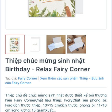
Thiệp chúc mừng sinh nhật
Birthday - Relax Fairy Corner
Tác giả:
Fairy Corner
|
Xem thêm các sản phẩm Thiệp - Bưu ảnh
của Fairy Corner
Thiệp chủ đề chúc mừng sinh nhật được thiết kế bởi thương
hiệu Fairy CornerChất liệu thiệp: IvoryChất liệu phong bì:
FordKích thước thiệp: 10×15 cmKích thước phong bì: 11×16
cmTrọng lượng: 15 gramXuất...