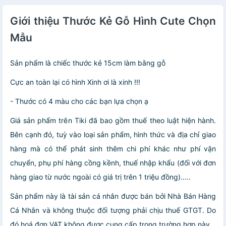
Giới thiệu Thước Kẻ Gỗ Hình Cute Chọn
Mẫu
Sản phẩm là chiếc thước kẻ 15cm làm bằng gỗ
Cực an toàn lại có hình Xinh ơi là xinh !!!
- Thước có 4 màu cho các bạn lựa chọn ạ
Giá sản phẩm trên Tiki đã bao gồm thuế theo luật hiện hành.
Bên cạnh đó, tuỳ vào loại sản phẩm, hình thức và địa chỉ giao
hàng mà có thể phát sinh thêm chi phí khác như phí vận
chuyển, phụ phí hàng cồng kềnh, thuế nhập khẩu (đối với đơn
hàng giao từ nước ngoài có giá trị trên 1 triệu đồng).....
Sản phẩm này là tài sản cá nhân được bán bởi Nhà Bán Hàng
Cá Nhân và không thuộc đối tượng phải chịu thuế GTGT. Do
đó hoá đơn VAT không được cung cấp trong trường hợp này.