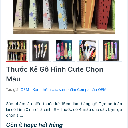
Thước Kẻ Gỗ Hình Cute Chọn
Mẫu
Tác giả:
OEM
|
Xem thêm các sản phẩm Compa của OEM
Sản phẩm là chiếc thước kẻ 15cm làm bằng gỗ Cực an toàn
lại có hình Xinh ơi là xinh !!! - Thước có 4 màu cho các bạn lựa
chọn ạ ...
Còn ít hoặc hết hàng