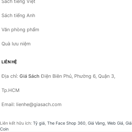
Sách tiếng Việt
Sách tiếng Anh
Văn phòng phẩm
Quà lưu niệm
LIÊN HỆ
Địa chỉ:
Giá Sách
Điện Biên Phủ, Phường 6, Quận 3,
Tp.HCM
Email: lienhe@giasach.com
Liên kết hữu ích:
Tỷ giá
,
The Face Shop 360
,
Giá Vàng
,
Web Giá
,
Giá
Coin