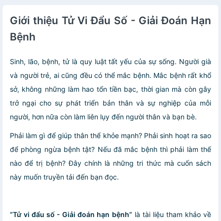
Giới thiệu Tử Vi Đẩu Số - Giải Đoán Hạn
Bệnh
Sinh, lão, bệnh, tử là quy luật tất yếu của sự sống. Người già
và người trẻ, ai cũng đều có thể mắc bệnh. Mắc bệnh rất khổ
sở, không những làm hao tổn tiền bạc, thời gian mà còn gây
trở ngại cho sự phát triển bản thân và sự nghiệp của mỗi
người, hơn nữa còn làm liên lụy đến người thân và bạn bè.
Phải làm gì để giúp thân thể khỏe mạnh? Phải sinh hoạt ra sao
để phòng ngừa bệnh tật? Nếu đã mắc bệnh thì phải làm thế
nào để trị bệnh? Đây chính là những tri thức mà cuốn sách
này muốn truyền tải đến bạn đọc.
“Tử vi đẩu số - Giải đoán hạn bệnh”
là tài liệu tham khảo về