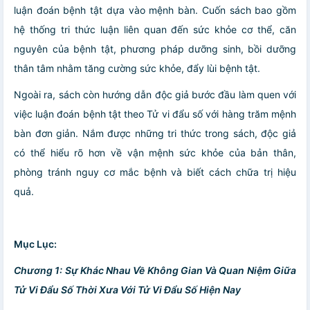
luận đoán bệnh tật dựa vào mệnh bàn. Cuốn sách bao gồm
hệ thống tri thức luận liên quan đến sức khỏe cơ thể, căn
nguyên của bệnh tật, phương pháp dưỡng sinh, bồi dưỡng
thân tâm nhằm tăng cường sức khỏe, đẩy lùi bệnh tật.
Ngoài ra, sách còn hướng dẫn độc giả bước đầu làm quen với
việc luận đoán bệnh tật theo Tử vi đẩu số với hàng trăm mệnh
bàn đơn giản. Nắm được những tri thức trong sách, độc giả
có thể hiểu rõ hơn về vận mệnh sức khỏe của bản thân,
phòng tránh nguy cơ mắc bệnh và biết cách chữa trị hiệu
quả.
Mục Lục:
Chương 1: Sự Khác Nhau Về Không Gian Và Quan Niệm Giữa
Tử Vi Đẩu Số Thời Xưa Với Tử Vi Đẩu Số Hiện Nay