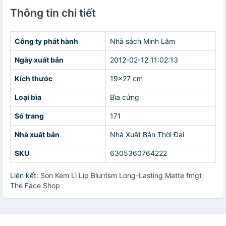
Thông tin chi tiết
Công ty phát hành
Nhà sách Minh Lâm
Ngày xuất bản
2012-02-12 11:02:13
Kích thước
19x27 cm
Loại bìa
Bìa cứng
Số trang
171
Nhà xuất bản
Nhà Xuất Bản Thời Đại
SKU
6305360764222
Liên kết:
Son Kem Lì Lip Blurrism Long-Lasting Matte fmgt
The Face Shop