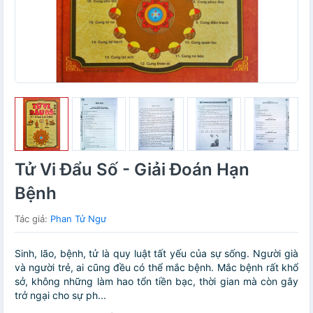
Tử Vi Đẩu Số - Giải Đoán Hạn
Bệnh
Tác giả:
Phan Tử Ngư
Sinh, lão, bệnh, tử là quy luật tất yếu của sự sống. Người già
và người trẻ, ai cũng đều có thể mắc bệnh. Mắc bệnh rất khổ
sở, không những làm hao tổn tiền bạc, thời gian mà còn gây
trở ngại cho sự ph...