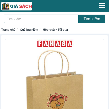
Tìm kiếm
Trang chủ
Quà lưu niệm
Hộp quà - Túi quà