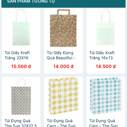
SẢN PHẨM TƯƠNG TỰ
Túi Giấy Kraft
Túi Giấy Đựng
Túi Giấy Kraft
Trắng 22X16
Quà Beautiful -
Trắng 16x13
Mẫu 2 - Hình Nơ
15.500 đ
14.000 đ
14.500 đ
Túi Đựng Quà
Túi Đựng Quà
Túi Đựng Quà
The Sun 32X22.5
Caro - The Sun
Caro - The Sun