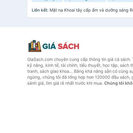
Liên kết:
Mặt nạ Khoai tây cấp ẩm và dưỡng sáng R
GiaSach.com chuyên cung cấp thông tin giá cả sách. 
kỹ năng, kinh tế, tài chính, tiểu thuyết, học tập, sách t
tranh, sách giao khoa... Bằng khả năng sẵn có cùng s
ngừng, chúng tôi đã tổng hợp hơn 120000 đầu sách, g
sánh giá, tìm giá rẻ nhất trước khi mua.
Chúng tôi khô