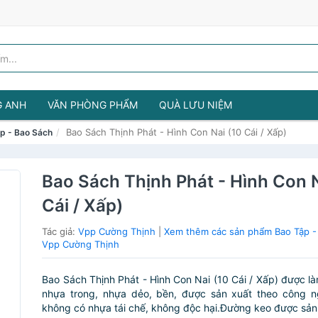
G ANH
VĂN PHÒNG PHẨM
QUÀ LƯU NIỆM
Bao Sách Thịnh Phát - Hình Con Nai (10 Cái / Xấp)
p - Bao Sách
Bao Sách Thịnh Phát - Hình Con N
Cái / Xấp)
Tác giả:
Vpp Cường Thịnh
|
Xem thêm các sản phẩm Bao Tập -
Vpp Cường Thịnh
Bao Sách Thịnh Phát - Hình Con Nai (10 Cái / Xấp) được làm
nhựa trong, nhựa dẻo, bền, được sản xuất theo công ng
không có nhựa tái chế, không độc hại.Đường keo được sản 