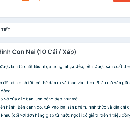
 TIẾT
Hình Con Nai (10 Cái / Xấp)
được làm từ chất liệu nhựa trong, nhựa dẻo, bền, được sản xuất th
ó độ bám dính tốt, có thể dán ra và tháo vào được 5 lần mà vẫn giữ
h động.
tập vở của các bạn luôn bóng đẹp như mới.
iện hành. Bên cạnh đó, tuỳ vào loại sản phẩm, hình thức và địa chỉ 
ẩu (đối với đơn hàng giao từ nước ngoài có giá trị trên 1 triệu đồng)