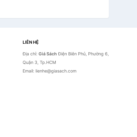
LIÊN HỆ
Địa chỉ:
Giá Sách
Điện Biên Phủ, Phường 6,
Quận 3, Tp.HCM
Email: lienhe@giasach.com