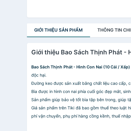
GIỚI THIỆU
SẢN PHẨM
THÔNG TIN
CHI
Giới thiệu Bao Sách Thịnh Phát - 
Bao Sách Thịnh Phát - Hình Con Nai (10 Cái / Xấp)
độc hại.
Đường keo được sản xuất bằng chất liệu cao cấp, c
Bìa được in hình con nai phía cuối góc đẹp mắt, sin
Sản phẩm giúp bảo vệ tốt bìa tập bên trong, giúp 
Giá sản phẩm trên Tiki đã bao gồm thuế theo luật h
phí vận chuyển, phụ phí hàng cồng kềnh, thuế nhập kh