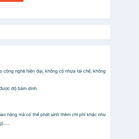
eo công nghệ hiện đại, không có nhựa tái chế, không
 được độ bám dính.
giao hàng mà có thể phát sinh thêm chi phí khác như
.....