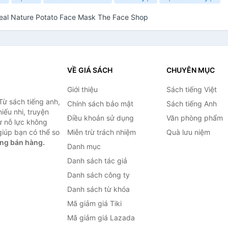
eal Nature Potato Face Mask The Face Shop
VỀ GIÁ SÁCH
CHUYÊN MỤC
Giới thiệu
Sách tiếng Việt
Từ sách tiếng anh,
Chính sách bảo mật
Sách tiếng Anh
hiếu nhi, truyện
Điều khoản sử dụng
Văn phòng phẩm
ự nỗ lực không
iúp bạn có thể so
Miễn trừ trách nhiệm
Quà lưu niệm
ng bán hàng.
Danh mục
Danh sách tác giả
Danh sách công ty
Danh sách từ khóa
Mã giảm giá Tiki
Mã giảm giá Lazada