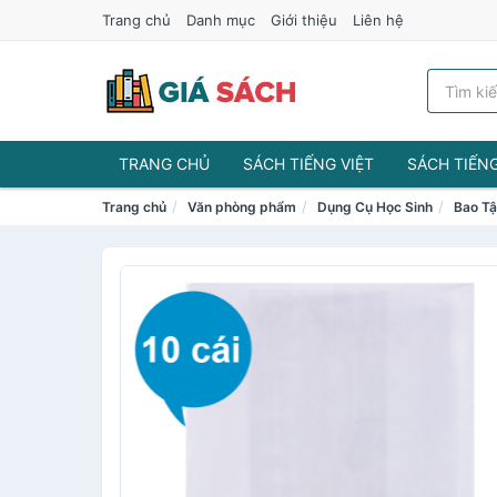
Trang chủ
Danh mục
Giới thiệu
Liên hệ
TRANG CHỦ
SÁCH TIẾNG VIỆT
SÁCH TIẾN
Trang chủ
Văn phòng phẩm
Dụng Cụ Học Sinh
Bao Tậ