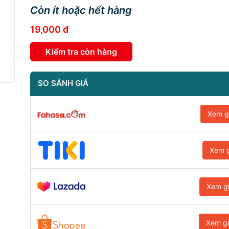
Còn ít hoặc hết hàng
19,000 đ
Kiểm tra còn hàng
SO SÁNH GIÁ
Xem g
Xem g
Xem g
Xem g