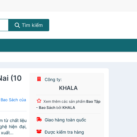
Tìm kiếm
ai (10
Công ty:
KHALA
 Bao Sách của
Xem thêm các sản phẩm
Bao Tập
- Bao Sách
bởi
KHALA
Giao hàng toàn quốc
 từ chất liệu
hệ hiện đại,
Được kiểm tra hàng
xuất...