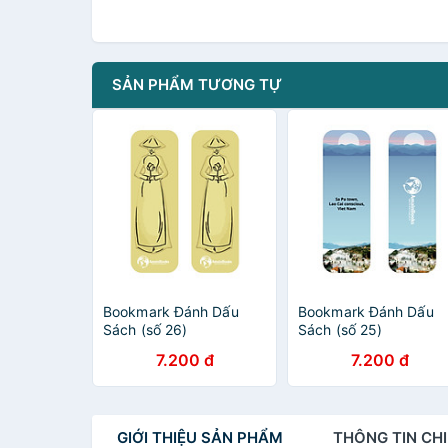
SẢN PHẨM TƯƠNG TỰ
Bookmark Đánh Dấu
Bookmark Đánh Dấu
Sách (số 26)
Sách (số 25)
7.200 đ
7.200 đ
GIỚI THIỆU
SẢN PHẨM
THÔNG TIN
CHI