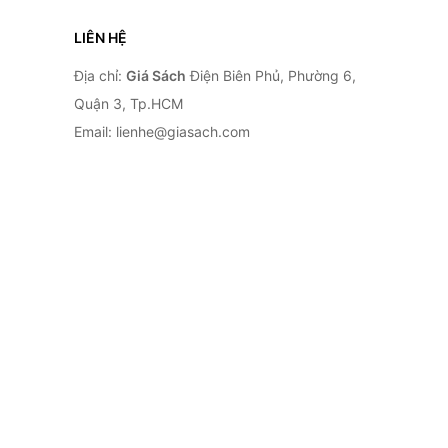
LIÊN HỆ
Địa chỉ:
Giá Sách
Điện Biên Phủ, Phường 6,
Quận 3, Tp.HCM
Email: lienhe@giasach.com