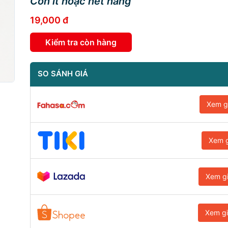
Còn ít hoặc hết hàng
19,000 đ
Kiểm tra còn hàng
SO SÁNH GIÁ
Xem g
Xem g
Xem g
Xem g