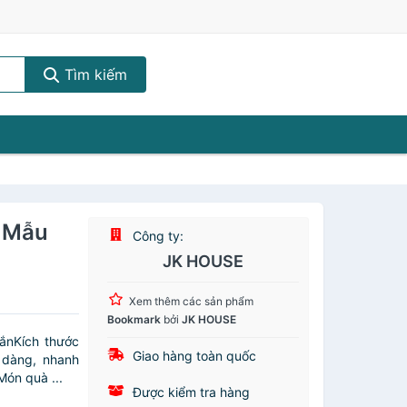
Tìm kiếm
 Mẫu
Công ty:
JK HOUSE
Xem thêm các sản phẩm
Bookmark
bởi
JK HOUSE
xắnKích thước
Giao hàng toàn quốc
 dàng, nhanh
ón quà ...
Được kiểm tra hàng