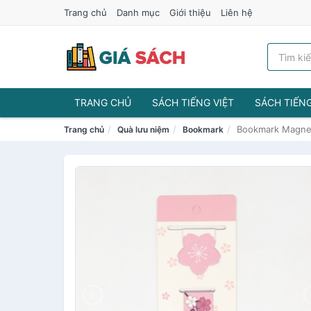
Trang chủ
Danh mục
Giới thiệu
Liên hệ
TRANG CHỦ
SÁCH TIẾNG VIỆT
SÁCH TIẾN
Bookmark Magnet
Trang chủ
Quà lưu niệm
Bookmark