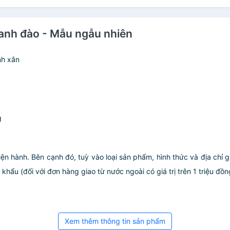
anh đào - Mẫu ngẫu nhiên
nh xắn
g
iện hành. Bên cạnh đó, tuỳ vào loại sản phẩm, hình thức và địa chỉ 
ẩu (đối với đơn hàng giao từ nước ngoài có giá trị trên 1 triệu đồng)
Xem thêm thông tin sản phẩm