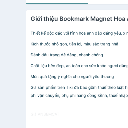
Giới thiệu Bookmark Magnet Hoa 
Thiết kế độc đáo với hình hoa anh đào đáng yêu, xi
Kích thước nhỏ gọn, tiện lợi, màu sắc trang nhã
Đánh dấu trang dễ dàng, nhanh chóng
Chất liệu bền đẹp, an toàn cho sức khỏe người dùn
Món quà tặng ý nghĩa cho người yêu thương
Giá sản phẩm trên Tiki đã bao gồm thuế theo luật h
phí vận chuyển, phụ phí hàng cồng kềnh, thuế nhập kh
Giá ANSEMCAT