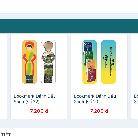
Bookmark Đánh Dấu
Bookmark Đánh Dấu
B
Sách (số 22)
Sách (số 20)
Sá
8
7.200 đ
7.200 đ
 TIẾT