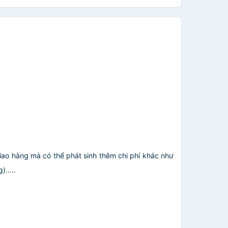
giao hàng mà có thể phát sinh thêm chi phí khác như
.....