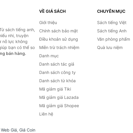
VỀ GIÁ SÁCH
CHUYÊN MỤC
Giới thiệu
Sách tiếng Việt
Từ sách tiếng anh,
Chính sách bảo mật
Sách tiếng Anh
hiếu nhi, truyện
Điều khoản sử dụng
Văn phòng phẩm
ự nỗ lực không
iúp bạn có thể so
Miễn trừ trách nhiệm
Quà lưu niệm
ng bán hàng.
Danh mục
Danh sách tác giả
Danh sách công ty
Danh sách từ khóa
Mã giảm giá Tiki
Mã giảm giá Lazada
Mã giảm giá Shopee
Liên hệ
,
Web Giá
,
Giá Coin