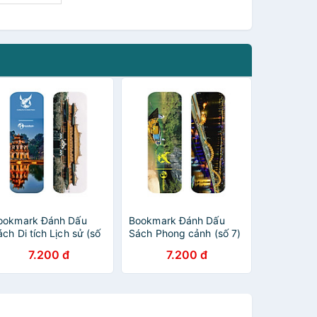
ookmark Đánh Dấu
Bookmark Đánh Dấu
ch Di tích Lịch sử (số
Sách Phong cảnh (số 7)
)
7.200 đ
7.200 đ