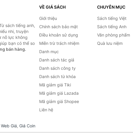
VỀ GIÁ SÁCH
CHUYÊN MỤC
Giới thiệu
Sách tiếng Việt
Từ sách tiếng anh,
Chính sách bảo mật
Sách tiếng Anh
hiếu nhi, truyện
Điều khoản sử dụng
Văn phòng phẩm
ự nỗ lực không
iúp bạn có thể so
Miễn trừ trách nhiệm
Quà lưu niệm
ng bán hàng.
Danh mục
Danh sách tác giả
Danh sách công ty
Danh sách từ khóa
Mã giảm giá Tiki
Mã giảm giá Lazada
Mã giảm giá Shopee
Liên hệ
,
Web Giá
,
Giá Coin