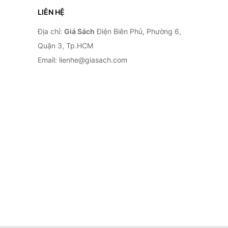
LIÊN HỆ
Địa chỉ:
Giá Sách
Điện Biên Phủ, Phường 6,
Quận 3, Tp.HCM
Email: lienhe@giasach.com