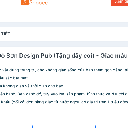
Xem g
 TIẾT
Gỗ Sơn Design Pub (Tặng dây cói) - Giao mẫ
c vật dụng trang trí, cho không gian sống của bạn thêm gọn gàng, s
màu sắc bắt mắt
iệm không gian và thời gian cho bạn
iện hành. Bên cạnh đó, tuỳ vào loại sản phẩm, hình thức và địa chỉ 
ẩu (đối với đơn hàng giao từ nước ngoài có giá trị trên 1 triệu đồng)