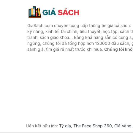
GiaSach.com chuyên cung cấp thông tin giá cả sách. 
kỹ năng, kinh tế, tài chính, tiểu thuyết, học tập, sách t
tranh, sách giao khoa... Bằng khả năng sẵn có cùng s
ngừng, chúng tôi đã tổng hợp hơn 120000 đầu sách, g
sánh giá, tìm giá rẻ nhất trước khi mua.
Chúng tôi khô
Liên kết hữu ích:
Tỷ giá
,
The Face Shop 360
,
Giá Vàng