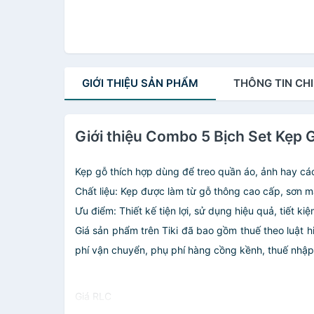
GIỚI THIỆU
SẢN PHẨM
THÔNG TIN
CHI
Giới thiệu Combo 5 Bịch Set Kẹp 
Kẹp gỗ thích hợp dùng để treo quần áo, ảnh hay cá
Chất liệu: Kẹp được làm từ gỗ thông cao cấp, sơn 
Ưu điểm: Thiết kế tiện lợi, sử dụng hiệu quả, tiết k
Giá sản phẩm trên Tiki đã bao gồm thuế theo luật h
phí vận chuyển, phụ phí hàng cồng kềnh, thuế nhập kh
Giá RLC