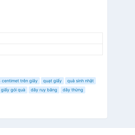
 centimet trên giây
quạt giấy
quà sinh nhật
giấy gói quà
dây ruy băng
dây thừng