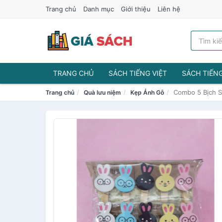
Trang chủ
Danh mục
Giới thiệu
Liên hệ
TRANG CHỦ
SÁCH TIẾNG VIỆT
SÁCH TIẾN
Combo 5 Bịch S
Trang chủ
Quà lưu niệm
Kẹp Ảnh Gỗ