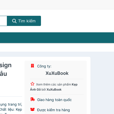
Tìm kiếm
sign
Công ty:
gẫu
XuXuBook
Xem thêm các sản phẩm
Kẹp
Ảnh Gỗ
bởi
XuXuBook
Giao hàng toàn quốc
ng trang trí,
hất liệu: Kẹp
Được kiểm tra hàng