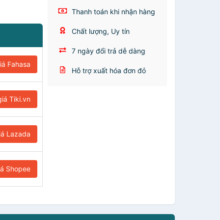
Thanh toán khi nhận hàng
Chất lượng, Uy tín
7 ngày đổi trả dễ dàng
iá Fahasa
Hỗ trợ xuất hóa đơn đỏ
iá Tiki.vn
iá Lazada
iá Shopee