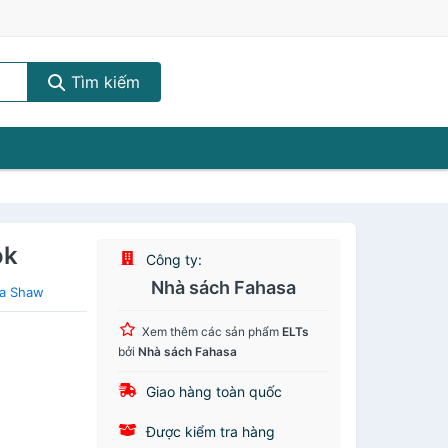
Tìm kiếm
ok
Công ty:
Nhà sách Fahasa
na Shaw
Xem thêm các sản phẩm
ELTs
bởi
Nhà sách Fahasa
Giao hàng toàn quốc
Được kiểm tra hàng