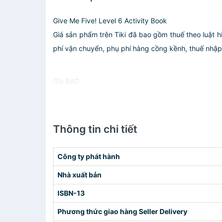
Give Me Five! Level 6 Activity Book
Giá sản phẩm trên Tiki đã bao gồm thuế theo luật h
phí vận chuyển, phụ phí hàng cồng kềnh, thuế nhập kh
Giá BAD
Thông tin chi tiết
Công ty phát hành
Nhà xuất bản
ISBN-13
Phương thức giao hàng Seller Delivery