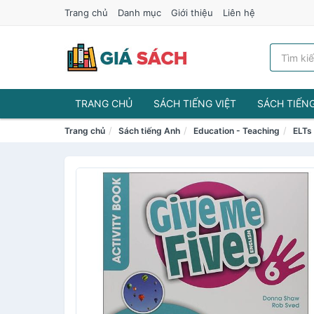
Trang chủ
Danh mục
Giới thiệu
Liên hệ
TRANG CHỦ
SÁCH TIẾNG VIỆT
SÁCH TIẾN
Trang chủ
Sách tiếng Anh
Education - Teaching
ELTs