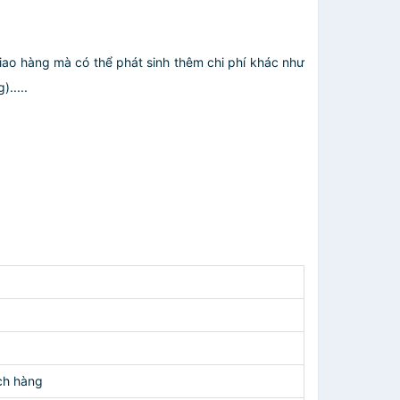
giao hàng mà có thể phát sinh thêm chi phí khác như
.....
ch hàng