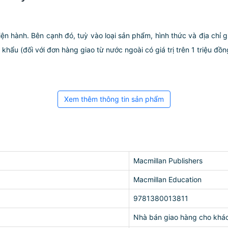
iện hành. Bên cạnh đó, tuỳ vào loại sản phẩm, hình thức và địa chỉ 
ẩu (đối với đơn hàng giao từ nước ngoài có giá trị trên 1 triệu đồng)
Xem thêm thông tin sản phẩm
Macmillan Publishers
Macmillan Education
9781380013811
Nhà bán giao hàng cho khá