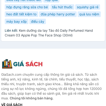
hộp đựng răng sữa cho bé
tẩu hút thuốc
squishy giá rẻ
heo đất tiết kiệm to
đũa phép harry potter
quà lưu niệm
máy bay xốp
điếu cày
Liên kết:
Kem dưỡng da tay Táo đỏ Daily Perfumed Hand
Cream 03 Apple Pop The Face Shop (30ml)
GiaSach.com chuyên cung cấp thông tin giá cả sách. Từ sách
tiếng anh, kỹ năng, kinh tế, tài chính, tiểu thuyết, học tập, sách
thiếu nhi, truyện tranh, sách giao khoa... Bằng khả năng sẵn có
cùng sự nỗ lực không ngừng, chúng tôi đã tổng hợp hơn 120000
đầu sách, giúp bạn có thể so sánh giá, tìm giá rẻ nhất trước khi
mua.
Chúng tôi không bán hàng.
VỀ GIÁ SÁCH