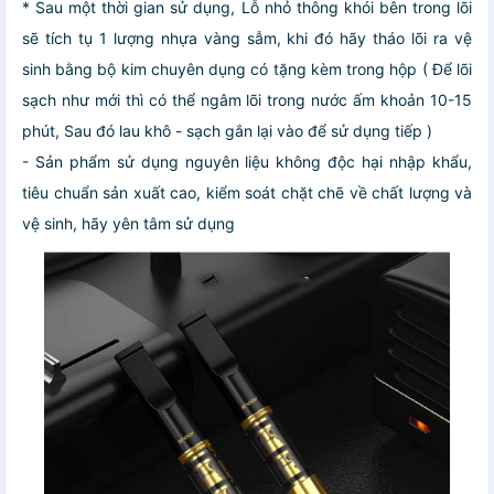
* Sau một thời gian sử dụng, Lỗ nhỏ thông khói bên trong lõi
sẽ tích tụ 1 lượng nhựa vàng sẫm, khi đó hãy tháo lõi ra vệ
sinh bằng bộ kim chuyên dụng có tặng kèm trong hộp ( Để lõi
sạch như mới thì có thể ngâm lõi trong nước ấm khoản 10-15
phút, Sau đó lau khô - sạch gắn lại vào để sử dụng tiếp )
- Sản phẩm sử dụng nguyên liệu không độc hại nhập khẩu,
tiêu chuẩn sản xuất cao, kiểm soát chặt chẽ về chất lượng và
vệ sinh, hãy yên tâm sử dụng