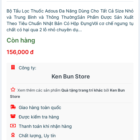
Bộ Tẩu Lọc Thuốc Adous Đa Năng Dùng Cho Tất Cả Size Nhỏ
và Trung Bình và Thông ThườngSản Phẩm Được Sản Xuất
Theo Tiêu Chuẩn Nhật Bản Có Hộp ĐựngVới cơ chế ngưng tụ
chất có hại qua 2 lỗ nhỏ chuyên dụ...
Còn hàng
156,000 đ
Công ty:
Ken Bun Store
Xem thêm các sản phẩm
Quà tặng trang trí khác
bởi
Ken Bun
Store
Giao hàng toàn quốc
Được kiểm tra hàng
Thanh toán khi nhận hàng
Chất lượng, Uy tín