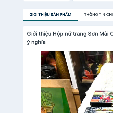
11x7 cm
tặng
GIỚI THIỆU
SẢN PHẨM
THÔNG TIN
CHI
Giới thiệu Hộp nữ trang Sơn Mài 
ý nghĩa