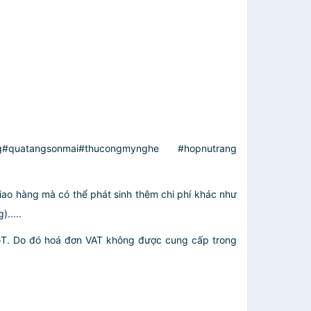
ong#quatangsonmai#thucongmynghe #hopnutrang
giao hàng mà có thể phát sinh thêm chi phí khác như
.....
GT. Do đó hoá đơn VAT không được cung cấp trong