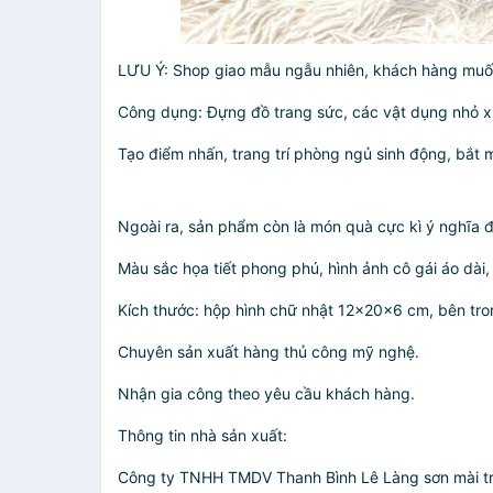
LƯU Ý: Shop giao mẫu ngẫu nhiên, khách hàng muốn 
Công dụng: Đựng đồ trang sức, các vật dụng nhỏ x
Tạo điểm nhấn, trang trí phòng ngủ sinh động, bắt 
Ngoài ra, sản phẩm còn là món quà cực kì ý nghĩa 
Màu sắc họa tiết phong phú, hình ảnh cô gái áo dài
Kích thước: hộp hình chữ nhật 12x20x6 cm, bên tro
Chuyên sản xuất hàng thủ công mỹ nghệ.
Nhận gia công theo yêu cầu khách hàng.
Thông tin nhà sản xuất:
Công ty TNHH TMDV Thanh Bình Lê Làng sơn mài tr