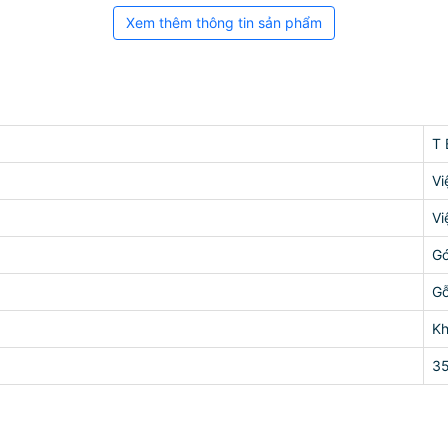
Xem thêm thông tin sản phẩm
T 
Vi
Vi
Gó
G
K
3