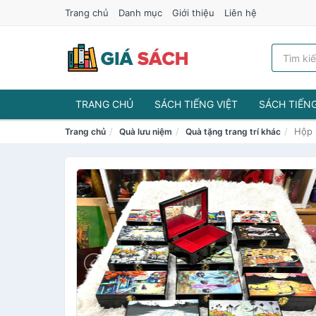
Trang chủ
Danh mục
Giới thiệu
Liên hệ
TRANG CHỦ
SÁCH TIẾNG VIỆT
SÁCH TIẾN
Hộp 
Trang chủ
Quà lưu niệm
Quà tặng trang trí khác