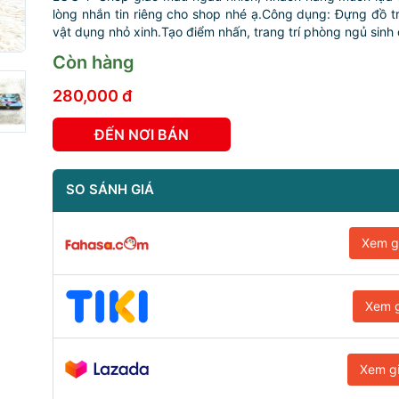
lòng nhắn tin riêng cho shop nhé ạ.Công dụng: Đựng đồ t
vật dụng nhỏ xinh.Tạo điểm nhấn, trang trí phòng ngủ sinh 
Còn hàng
280,000 đ
ĐẾN NƠI BÁN
SO SÁNH GIÁ
Xem g
Xem g
Xem g