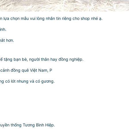
lựa chọn mẫu vui lòng nhắn tin riêng cho shop nhé ạ.
inh.
mắt hơn.
để tặng bạn bè, người thân hay đồng nghiệp.
, cảnh đồng quê Việt Nam, P
ng có lót nhung và có gương.
uyền thống Tương Bình Hiệp.