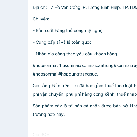
Địa chỉ: 17 Hồ Văn Cống, P.Tương Bình Hiệp, TP.TD
Chuyên:
- Sản xuất hàng thủ công mỹ nghệ.
- Cung cấp sỉ và lẻ toàn quốc
- Nhận gia công theo yêu cầu khách hàng.
#hopsonmai#husonmai#sonmaicantrung#sonmait
#hopsonmai #hopdungtrangsuc.
Giá sản phẩm trên Tiki đã bao gồm thuế theo luật h
phí vận chuyển, phụ phí hàng cồng kềnh, thuế nhập kh
Sản phẩm này là tài sản cá nhân được bán bởi N
trường hợp này.
Giá ROE