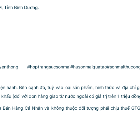
M, Tỉnh Bình Dương.
ruyenthong #hoptrangsucsonmai#husonmaiquatao#sonmaithuc
iện hành. Bên cạnh đó, tuỳ vào loại sản phẩm, hình thức và địa chỉ 
ẩu (đối với đơn hàng giao từ nước ngoài có giá trị trên 1 triệu đồng)
hà Bán Hàng Cá Nhân và không thuộc đối tượng phải chịu thuế GT