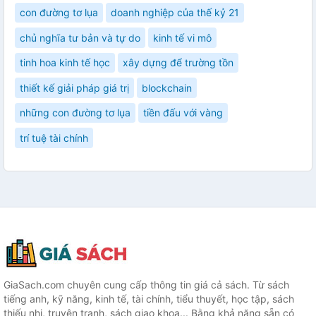
con đường tơ lụa
doanh nghiệp của thế kỷ 21
chủ nghĩa tư bản và tự do
kinh tế vi mô
tinh hoa kinh tế học
xây dựng để trường tồn
thiết kế giải pháp giá trị
blockchain
những con đường tơ lụa
tiền đấu với vàng
trí tuệ tài chính
GiaSach.com chuyên cung cấp thông tin giá cả sách. Từ sách
tiếng anh, kỹ năng, kinh tế, tài chính, tiểu thuyết, học tập, sách
thiếu nhi, truyện tranh, sách giao khoa... Bằng khả năng sẵn có