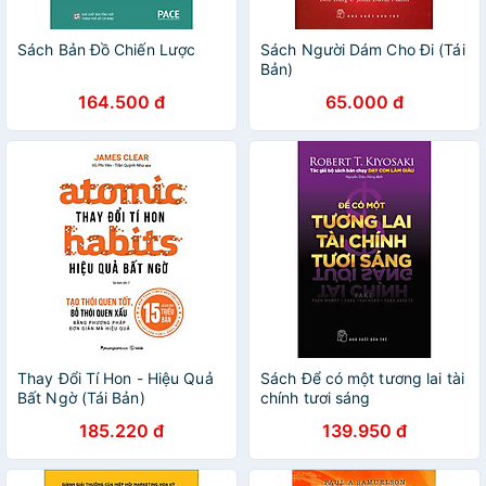
Sách Bản Đồ Chiến Lược
Sách Người Dám Cho Đi (Tái
Bản)
164.500 đ
65.000 đ
Thay Đổi Tí Hon - Hiệu Quả
Sách Để có một tương lai tài
Bất Ngờ (Tái Bản)
chính tươi sáng
185.220 đ
139.950 đ