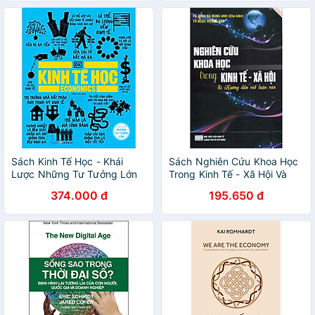
Sách Kinh Tế Học - Khái
Sách Nghiên Cứu Khoa Học
Lược Những Tư Tưởng Lớn
Trong Kinh Tế - Xã Hội Và
Hướng Dẫn Viết Luận Văn
374.000 đ
195.650 đ