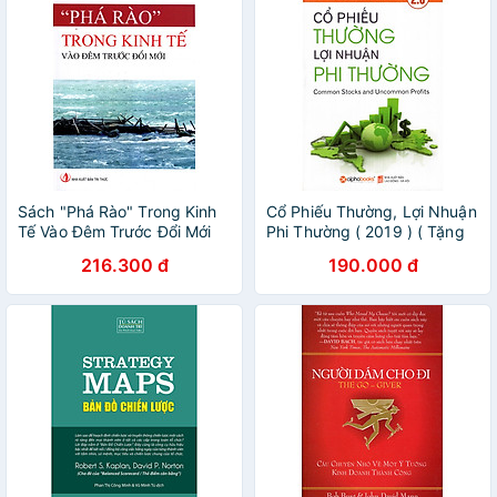
Sách "Phá Rào" Trong Kinh
Cổ Phiếu Thường, Lợi Nhuận
Tế Vào Đêm Trước Đổi Mới
Phi Thường ( 2019 ) ( Tặng
Bookmark Sáng Tạo )
216.300 đ
190.000 đ