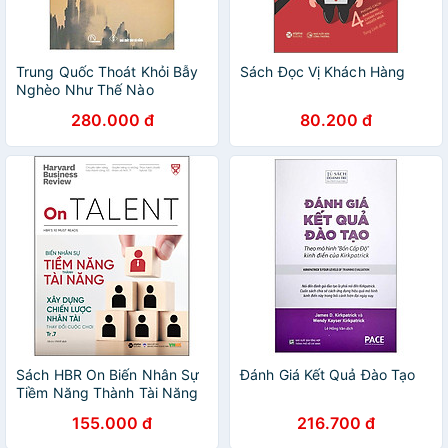
Trung Quốc Thoát Khỏi Bẫy
Sách Đọc Vị Khách Hàng
Nghèo Như Thế Nào
280.000 đ
80.200 đ
Sách HBR On Biến Nhân Sự
Đánh Giá Kết Quả Đào Tạo
Tiềm Năng Thành Tài Năng
155.000 đ
216.700 đ