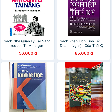
Sách Nhà Quản Lý Tài Năng
Sách Phân Tích Kinh Tế:
- Introduce To Manager
Doanh Nghiệp Của Thế Kỷ
21
56.000 đ
85.000 đ