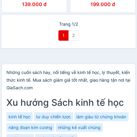
Bản Quyền
139.000 đ
199.000 đ
Trang 1/2
1
2
Những cuốn sách hay, nổi tiếng về kinh tế học, lý thuyết, kiến
thức kinh tế. Mua sách giảm giá tốt nhất, giao hàng tận nơi tại
GiaSach.com
Xu hướng Sách kinh tế học
kinh tế học
tư duy chiến lược
làm giàu từ chứng khoán
năng đoạn kim cương
những kẻ xuất chúng