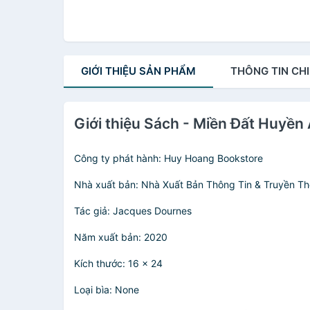
GIỚI THIỆU
SẢN PHẨM
THÔNG TIN
CHI
Giới thiệu Sách - Miền Đất Huyề
Công ty phát hành: Huy Hoang Bookstore
Nhà xuất bản: Nhà Xuất Bản Thông Tin & Truyền T
Tác giả: Jacques Dournes
Năm xuất bản: 2020
Kích thước: 16 x 24
Loại bìa: None