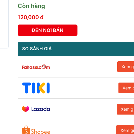
Còn hàng
120,000 đ
ĐẾN NƠI BÁN
SO SÁNH GIÁ
Xem g
Xem g
Xem g
Xem g