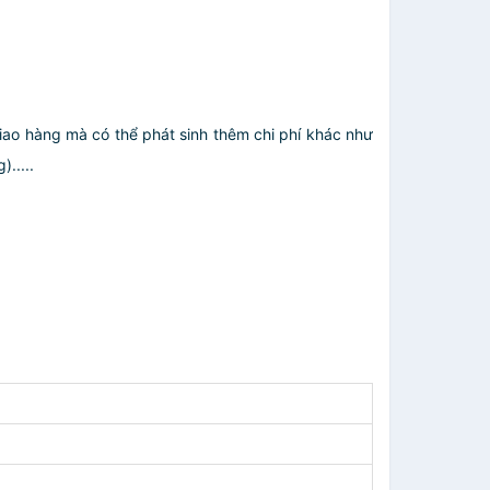
giao hàng mà có thể phát sinh thêm chi phí khác như
.....