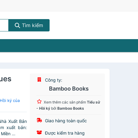
Tìm kiếm
ues
Công ty:
Bamboo Books
Hồi ký của
Xem thêm các sản phẩm
Tiểu sử
- Hồi ký
bởi
Bamboo Books
Giao hàng toàn quốc
Nhà Xuất Bản
ăm xuất bản:
Được kiểm tra hàng
Miền ...