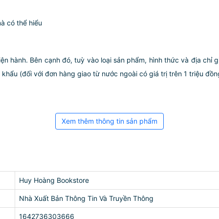
mà có thể hiểu
iện hành. Bên cạnh đó, tuỳ vào loại sản phẩm, hình thức và địa chỉ 
ẩu (đối với đơn hàng giao từ nước ngoài có giá trị trên 1 triệu đồng)
Xem thêm thông tin sản phẩm
Huy Hoàng Bookstore
Nhà Xuất Bản Thông Tin Và Truyền Thông
1642736303666