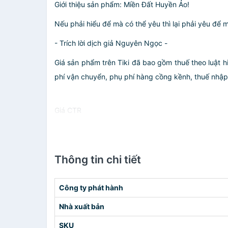
Giới thiệu sản phẩm: Miền Đất Huyền Ảo!
Nếu phải hiểu để mà có thể yêu thì lại phải yêu để 
- Trích lời dịch giả Nguyên Ngọc -
Giá sản phẩm trên Tiki đã bao gồm thuế theo luật h
phí vận chuyển, phụ phí hàng cồng kềnh, thuế nhập kh
Giá CTR
Thông tin chi tiết
Công ty phát hành
Nhà xuất bản
SKU