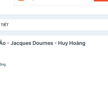
 TIẾT
n Ảo - Jacques Dournes - Huy Hoàng
hông