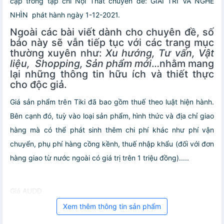
cập trong tạp chí Nội Thất chuyên đề: GIẢI TRÍ VÀ NGHE
NHÌN phát hành ngày 1-12-2021.
Ngoài các bài viết dành cho chuyên đề, số
báo này sẽ vẫn tiếp tục với các trang mục
thường xuyên như:
Xu hướng,
Tư vấn, Vật
liệu, Shopping, Sản phẩm mới
…nhằm mang
lại những thông tin hữu ích và thiết thực
cho độc giả.
Giá sản phẩm trên Tiki đã bao gồm thuế theo luật hiện hành.
Bên cạnh đó, tuỳ vào loại sản phẩm, hình thức và địa chỉ giao
hàng mà có thể phát sinh thêm chi phí khác như phí vận
chuyển, phụ phí hàng cồng kềnh, thuế nhập khẩu (đối với đơn
hàng giao từ nước ngoài có giá trị trên 1 triệu đồng).....
Giá AUDD
Xem thêm thông tin sản phẩm