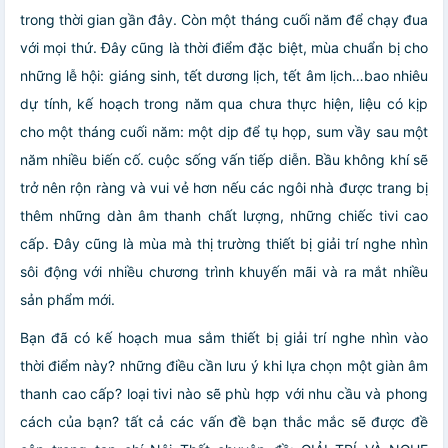
trong thời gian gần đây. Còn một tháng cuối năm để chạy đua
với mọi thứ. Đây cũng là thời điểm đặc biệt, mùa chuẩn bị cho
những lễ hội: giáng sinh, tết dương lịch, tết âm lịch…bao nhiêu
dự tính, kế hoạch trong năm qua chưa thực hiện, liệu có kịp
cho một tháng cuối năm: một dịp để tụ họp, sum vầy sau một
năm nhiều biến cố. cuộc sống vấn tiếp diễn. Bầu không khí sẽ
trở nên rộn ràng và vui vẻ hơn nếu các ngôi nhà được trang bị
thêm những dàn âm thanh chất lượng, những chiếc tivi cao
cấp. Đây cũng là mùa mà thị trường thiết bị giải trí nghe nhìn
sôi động với nhiều chương trình khuyến mãi và ra mắt nhiều
sản phẩm mới.
Bạn đã có kế hoạch mua sắm thiết bị giải trí nghe nhìn vào
thời điểm này? những điều cần lưu ý khi lựa chọn một giàn âm
thanh cao cấp? loại tivi nào sẽ phù hợp với nhu cầu và phong
cách của bạn? tất cả các vấn đề bạn thắc mắc sẽ được đề