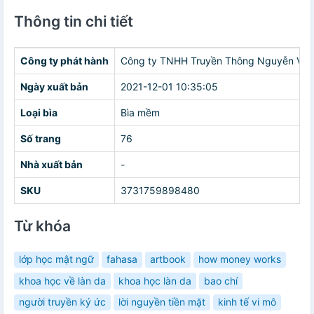
Thông tin chi tiết
Công ty phát hành
Công ty TNHH Truyền Thông Nguyễn Văn
Ngày xuất bản
2021-12-01 10:35:05
Loại bìa
Bìa mềm
Số trang
76
Nhà xuất bản
-
SKU
3731759898480
Từ khóa
lớp học mật ngữ
fahasa
artbook
how money works
khoa học về làn da
khoa học làn da
bao chí
người truyền ký ức
lời nguyền tiền mặt
kinh tế vi mô