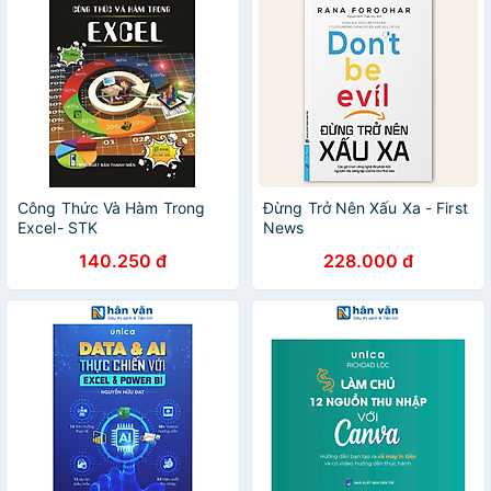
Công Thức Và Hàm Trong
Đừng Trở Nên Xấu Xa - First
Excel- STK
News
140.250 đ
228.000 đ