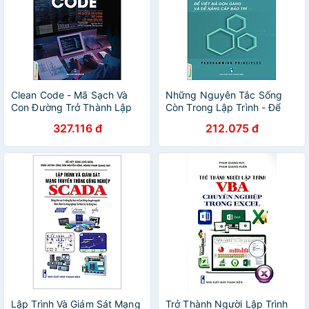
Clean Code - Mã Sạch Và
Những Nguyên Tắc Sống
Con Đường Trở Thành Lập
Còn Trong Lập Trình - Để
Trình Viên Giỏi
Viết Mã Gọn Gàng Và Dễ
327.116 đ
212.075 đ
Nâng Cấp Bảo Trì
Lập Trình Và Giám Sát Mạng
Trở Thành Người Lập Trình