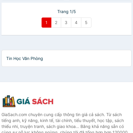
Trang 1/5
1
2
3
4
5
Tin Học Văn Phòng
GiaSach.com chuyên cung cấp thông tin giá cả sách. Từ sách
tiếng anh, kỹ năng, kinh tế, tài chính, tiểu thuyết, học tập, sách
thiếu nhi, truyện tranh, sách giao khoa... Bằng khả năng sẵn có
cùng sự nỗ lực không ngừng, chúng tôi đã tổng hợp hơn 120000