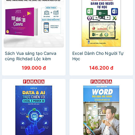
Sách Vua sáng tạo Canva
Excel Dành Cho Người Tự
cùng Richdad Lộc kèm
Học
video bài giảng
199.000 đ
146.200 đ