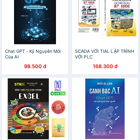
Chat GPT - Kỷ Nguyên Mới
SCADA VỚI TIAL LẬP TRÌNH
Của AI
VỚI PLC
98.500 đ
168.300 đ