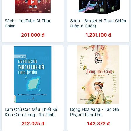
Sách - YouTube AI Thực
Sách - Boxset AI Thực Chiến
Chiến
(Hộp 6 Cuốn)
201.000 đ
1.231.100 đ
Làm Chủ Các Mẫu Thiết Kế
Động Hoa Vàng - Tác Giả
Kinh Điển Trong Lập Trình
Phạm Thiên Thư
(Mastering Design Patterns)
212.075 đ
142.372 đ