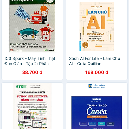
IC3 Spark - Máy Tính Thật
Sách AI For Life - Làm Chủ
Đơn Giản - Tập 2: Phần
AI - Celia Quillian
Cứng Và Phần Mềm Máy
38.700 đ
168.000 đ
Tính (Tái Bản)