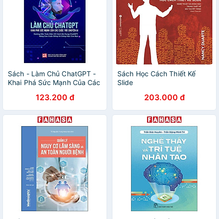
Sách - Làm Chủ ChatGPT -
Sách Học Cách Thiết Kế
Khai Phá Sức Mạnh Của Các
Slide
Cuộc Trò Chuyện AI
123.200 đ
203.000 đ