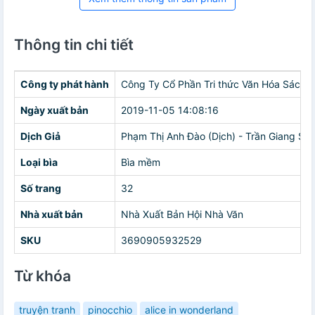
Thông tin chi tiết
Công ty phát hành
Công Ty Cổ Phần Tri thức Văn Hóa Sách 
Ngày xuất bản
2019-11-05 14:08:16
Dịch Giả
Phạm Thị Anh Đào (Dịch) - Trần Giang Sơn
Loại bìa
Bìa mềm
Số trang
32
Nhà xuất bản
Nhà Xuất Bản Hội Nhà Văn
SKU
3690905932529
Từ khóa
truyện tranh
pinocchio
alice in wonderland