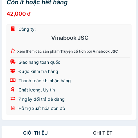
Còn ít hoặc hết hàng
42,000 đ
Công ty:
Vinabook JSC
Xem thêm các sản phẩm
Truyện cổ tích
bởi
Vinabook JSC
Giao hàng toàn quốc
Được kiểm tra hàng
Thanh toán khi nhận hàng
Chất lượng, Uy tín
7 ngày đổi trả dễ dàng
Hỗ trợ xuất hóa đơn đỏ
GIỚI THIỆU
CHI TIẾT