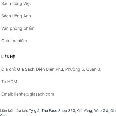
Sách tiếng Việt
Sách tiếng Anh
Văn phòng phẩm
Quà lưu niệm
LIÊN HỆ
Địa chỉ:
Giá Sách
Điện Biên Phủ, Phường 6, Quận 3,
Tp.HCM
Email: lienhe@giasach.com
Liên kết hữu ích:
Tỷ giá
,
The Face Shop 360
,
Giá Vàng
,
Web Giá
,
Giá
Coin