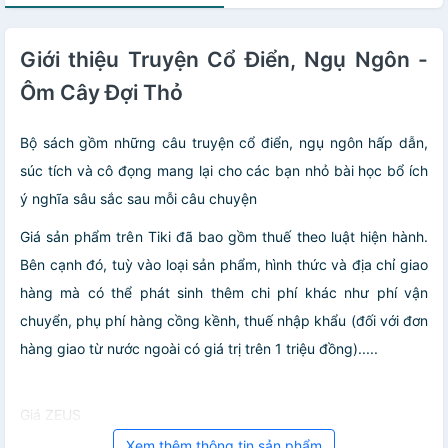
Giới thiệu Truyện Cổ Điển, Ngụ Ngôn -
Ôm Cây Đợi Thỏ
Bộ sách gồm những câu truyện cổ điển, ngụ ngôn hấp dẫn,
súc tích và cô đọng mang lại cho các bạn nhỏ bài học bổ ích
ý nghĩa sâu sắc sau mỗi câu chuyện
Giá sản phẩm trên Tiki đã bao gồm thuế theo luật hiện hành.
Bên cạnh đó, tuỳ vào loại sản phẩm, hình thức và địa chỉ giao
hàng mà có thể phát sinh thêm chi phí khác như phí vận
chuyển, phụ phí hàng cồng kềnh, thuế nhập khẩu (đối với đơn
hàng giao từ nước ngoài có giá trị trên 1 triệu đồng).....
Giá ZEUS
Xem thêm thông tin sản phẩm