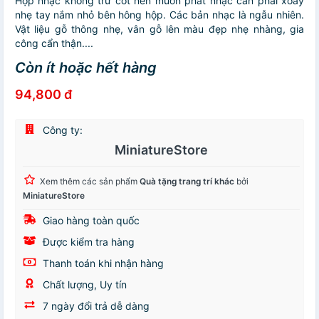
Hộp nhạc không trữ cót nên muốn phát nhạc cần phải xoay
nhẹ tay nắm nhỏ bên hông hộp. Các bản nhạc là ngẫu nhiên.
Vật liệu gỗ thông nhẹ, vân gỗ lên màu đẹp nhẹ nhàng, gia
công cẩn thận....
Còn ít hoặc hết hàng
94,800 đ
Công ty:
MiniatureStore
Xem thêm các sản phẩm
Quà tặng trang trí khác
bởi
MiniatureStore
Giao hàng toàn quốc
Được kiểm tra hàng
Thanh toán khi nhận hàng
Chất lượng, Uy tín
7 ngày đổi trả dễ dàng